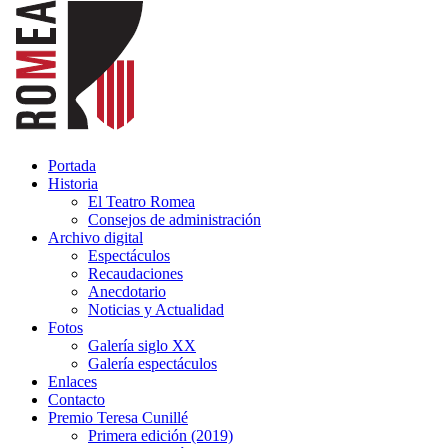
Portada
Historia
El Teatro Romea
Consejos de administración
Archivo digital
Espectáculos
Recaudaciones
Anecdotario
Noticias y Actualidad
Fotos
Galería siglo XX
Galería espectáculos
Enlaces
Contacto
Premio Teresa Cunillé
Primera edición (2019)