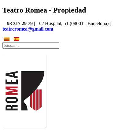
Teatro Romea - Propiedad
93 317 29 79
|
C/ Hospital, 51 (08001 - Barcelona) |
teatreromea@gmail.com