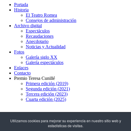
Portada
Historia
El Teatro Romea
Consejos de administración
Archivo digital
Espectáculos
Recaudaciones
Anecdotario
Noticias y Actualidad
Fotos
Galería siglo XX
Galería espectáculos
Enlaces
Contacto
Premio Teresa Cunillé
Primera edición (2019)
Segunda edición (2021)
Tercera edición (2023)
Cuarta edición (2025)
93 317 29 79
Utilizamos cookies para mejorar su experiencia en nuestro sitio web y
estadísticas de visitas.
C/ Hospital, 51