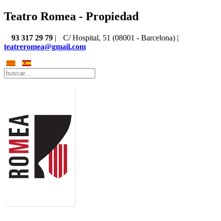
Teatro Romea - Propiedad
93 317 29 79
|
C/ Hospital, 51 (08001 - Barcelona) |
teatreromea@gmail.com