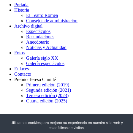
Portada
Historia
El Teatro Romea
Consejos de administración
Archivo digital
Espectáculos
Recaudaciones
Anecdotario
Noticias y Actualidad
Fotos
Galería siglo XX
Galería espectáculos
Enlaces
Contacto
Premio Teresa Cunillé
Primera edición (2019)
Segunda edición (2021)
Tercera edición (2023)
Cuarta edición (2025)
93 317 29 79
Utilizamos cookies para mejorar su experiencia en nuestro sitio web y
estadísticas de visitas.
C/ Hospital, 51