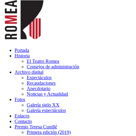
Portada
Historia
El Teatro Romea
Consejos de administración
Archivo digital
Espectáculos
Recaudaciones
Anecdotario
Noticias y Actualidad
Fotos
Galería siglo XX
Galería espectáculos
Enlaces
Contacto
Premio Teresa Cunillé
Primera edición (2019)