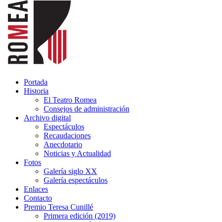
Portada
Historia
El Teatro Romea
Consejos de administración
Archivo digital
Espectáculos
Recaudaciones
Anecdotario
Noticias y Actualidad
Fotos
Galería siglo XX
Galería espectáculos
Enlaces
Contacto
Premio Teresa Cunillé
Primera edición (2019)