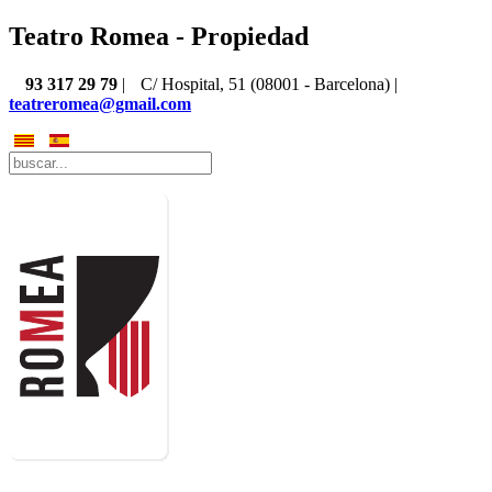
Teatro Romea - Propiedad
93 317 29 79
|
C/ Hospital, 51 (08001 - Barcelona) |
teatreromea@gmail.com