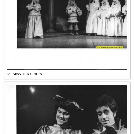
LA FARSA DELS METGES