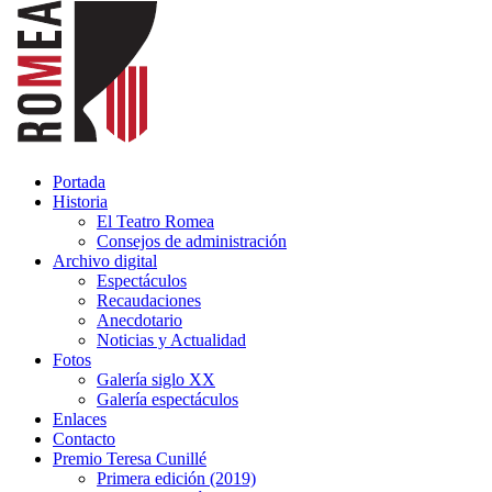
Portada
Historia
El Teatro Romea
Consejos de administración
Archivo digital
Espectáculos
Recaudaciones
Anecdotario
Noticias y Actualidad
Fotos
Galería siglo XX
Galería espectáculos
Enlaces
Contacto
Premio Teresa Cunillé
Primera edición (2019)