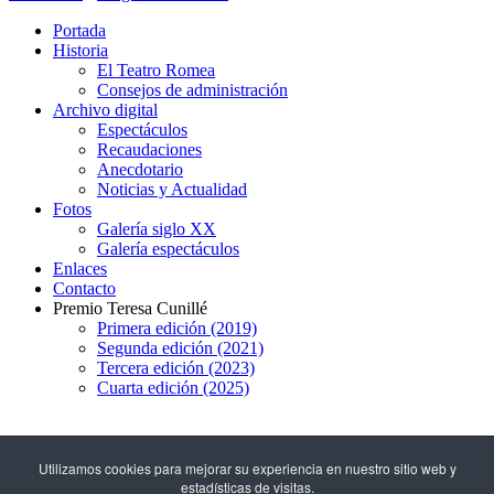
Portada
Historia
El Teatro Romea
Consejos de administración
Archivo digital
Espectáculos
Recaudaciones
Anecdotario
Noticias y Actualidad
Fotos
Galería siglo XX
Galería espectáculos
Enlaces
Contacto
Premio Teresa Cunillé
Primera edición (2019)
Segunda edición (2021)
Tercera edición (2023)
Cuarta edición (2025)
93 317 29 79
Utilizamos cookies para mejorar su experiencia en nuestro sitio web y
estadísticas de visitas.