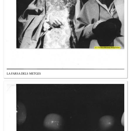
LA FARSA DELS METGES