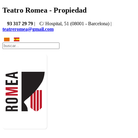
Teatro Romea - Propiedad
93 317 29 79
|
C/ Hospital, 51 (08001 - Barcelona) |
teatreromea@gmail.com