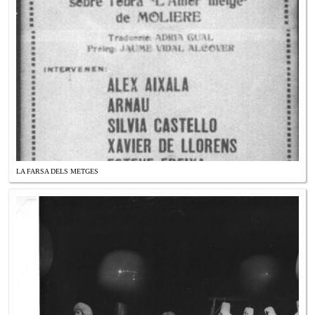
LA FARSA DELS METGES