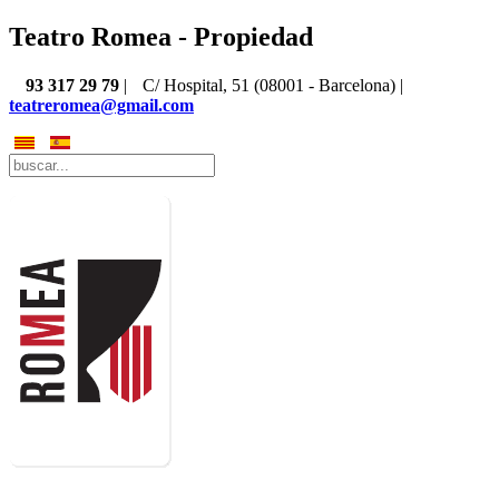
Teatro Romea - Propiedad
93 317 29 79
|
C/ Hospital, 51 (08001 - Barcelona) |
teatreromea@gmail.com