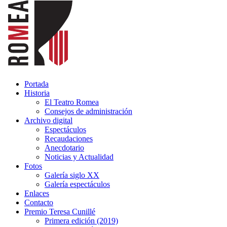
Portada
Historia
El Teatro Romea
Consejos de administración
Archivo digital
Espectáculos
Recaudaciones
Anecdotario
Noticias y Actualidad
Fotos
Galería siglo XX
Galería espectáculos
Enlaces
Contacto
Premio Teresa Cunillé
Primera edición (2019)