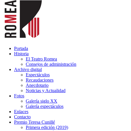
Portada
Historia
El Teatro Romea
Consejos de administración
Archivo digital
Espectáculos
Recaudaciones
Anecdotario
Noticias y Actualidad
Fotos
Galería siglo XX
Galería espectáculos
Enlaces
Contacto
Premio Teresa Cunillé
Primera edición (2019)