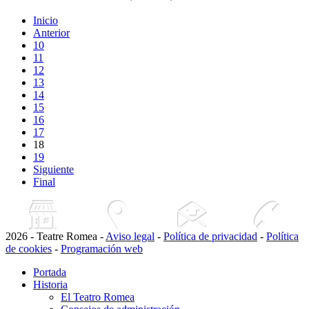
Inicio
Anterior
10
11
12
13
14
15
16
17
18
19
Siguiente
Final
2026 - Teatre Romea -
Aviso legal
-
Política de privacidad
-
Política
de cookies
-
Programación web
Portada
Historia
El Teatro Romea