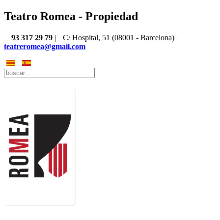
Teatro Romea - Propiedad
93 317 29 79
|
C/ Hospital, 51 (08001 - Barcelona) |
teatreromea@gmail.com