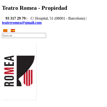
Teatro Romea - Propiedad
93 317 29 79
|
C/ Hospital, 51 (08001 - Barcelona) |
teatreromea@gmail.com