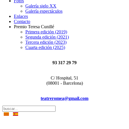
Fotos
Galería siglo XX
Galería espectáculos
Enlaces
Contacto
Premio Teresa Cunillé
Primera edición (2019)
Segunda edición (2021)
Tercera edición (2023)
Cuarta edición (2025)
93 317 29 79
C/ Hospital, 51
(08001 - Barcelona)
teatreromea@gmail.com