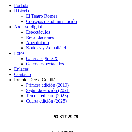
Portada
Historia
El Teatro Romea
Consejos de administración
Archivo digital
Espectáculos
Recaudaciones
Anecdotario
Noticias y Actualidad
Fotos
Galería siglo XX
Galería espectáculos
Enlaces
Contacto
Premio Teresa Cunillé
Primera edición (2019)
Segunda edición (2021)
Tercera edición (2023)
Cuarta edición (2025)
93 317 29 79