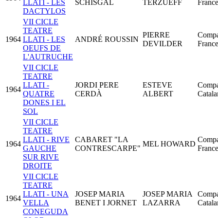
LLATI - LES
SCHISGAL
TERZUEFF
France
DACTYLOS
VII CICLE
TEATRE
PIERRE
Compa
1964
LLATI - LES
ANDRÉ ROUSSIN
DEVILDER
France
OEUFS DE
L'AUTRUCHE
VII CICLE
TEATRE
LLATI -
JORDI PERE
ESTEVE
Compa
1964
QUATRE
CERDÀ
ALBERT
Catala
DONES I EL
SOL
VII CICLE
TEATRE
LLATI - RIVE
CABARET "LA
Compa
1964
MEL HOWARD
GAUCHE
CONTRESCARPE"
France
SUR RIVE
DROITE
VII CICLE
TEATRE
LLATI - UNA
JOSEP MARIA
JOSEP MARIA
Compa
1964
VELLA
BENET I JORNET
LAZARRA
Catala
CONEGUDA