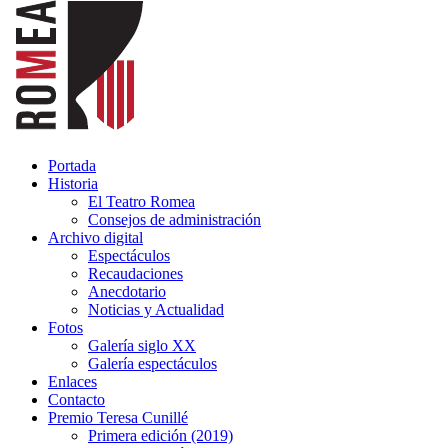
Portada
Historia
El Teatro Romea
Consejos de administración
Archivo digital
Espectáculos
Recaudaciones
Anecdotario
Noticias y Actualidad
Fotos
Galería siglo XX
Galería espectáculos
Enlaces
Contacto
Premio Teresa Cunillé
Primera edición (2019)