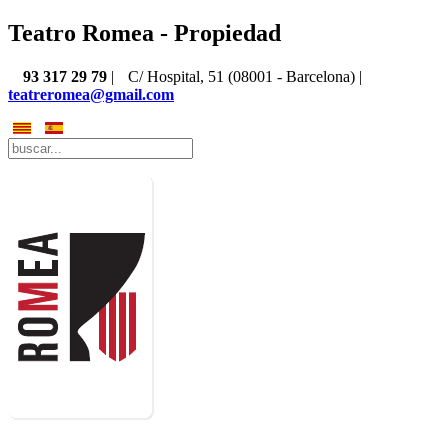
Teatro Romea - Propiedad
93 317 29 79
|
C/ Hospital, 51 (08001 - Barcelona) |
teatreromea@gmail.com