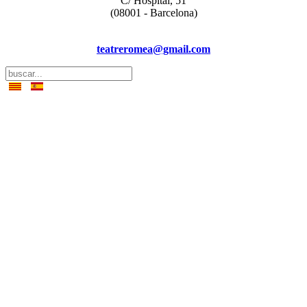
C/ Hospital, 51
(08001 - Barcelona)
teatreromea@gmail.com