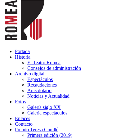
Portada
Historia
El Teatro Romea
Consejos de administración
Archivo digital
Espectáculos
Recaudaciones
Anecdotario
Noticias y Actualidad
Fotos
Galería siglo XX
Galería espectáculos
Enlaces
Contacto
Premio Teresa Cunillé
Primera edición (2019)