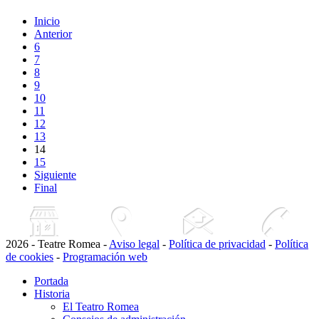
Inicio
Anterior
6
7
8
9
10
11
12
13
14
15
Siguiente
Final
2026 - Teatre Romea -
Aviso legal
-
Política de privacidad
-
Política
de cookies
-
Programación web
Portada
Historia
El Teatro Romea