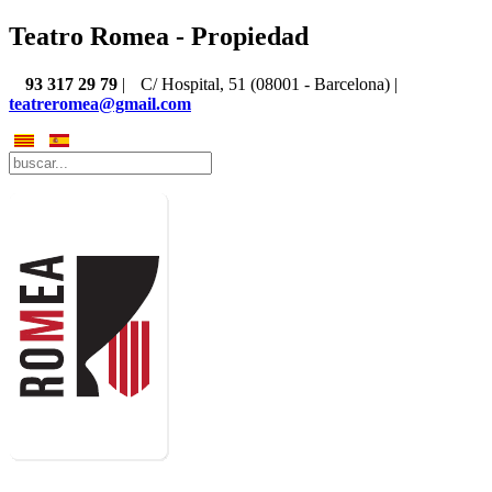
Teatro Romea - Propiedad
93 317 29 79
|
C/ Hospital, 51 (08001 - Barcelona) |
teatreromea@gmail.com