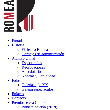
Portada
Historia
El Teatro Romea
Consejos de administración
Archivo digital
Espectáculos
Recaudaciones
Anecdotario
Noticias y Actualidad
Fotos
Galería siglo XX
Galería espectáculos
Enlaces
Contacto
Premio Teresa Cunillé
Primera edición (2019)