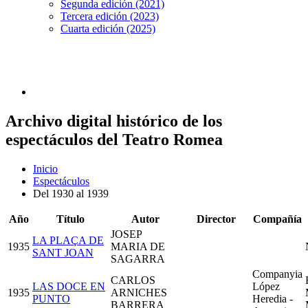
Segunda edición (2021)
Tercera edición (2023)
Cuarta edición (2025)
Archivo digital histórico de los
espectáculos del Teatro Romea
Inicio
Espectáculos
Del 1930 al 1939
Año
Título
Autor
Director
Compañía
JOSEP
LA PLAÇA DE
1935
MARIA DE
SANT JOAN
SAGARRA
Companyia
CARLOS
LAS DOCE EN
López
1935
ARNICHES
PUNTO
Heredia -
BARRERA