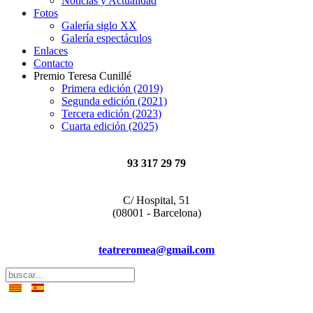
Noticias y Actualidad
Fotos
Galería siglo XX
Galería espectáculos
Enlaces
Contacto
Premio Teresa Cunillé
Primera edición (2019)
Segunda edición (2021)
Tercera edición (2023)
Cuarta edición (2025)
93 317 29 79
C/ Hospital, 51
(08001 - Barcelona)
teatreromea@gmail.com