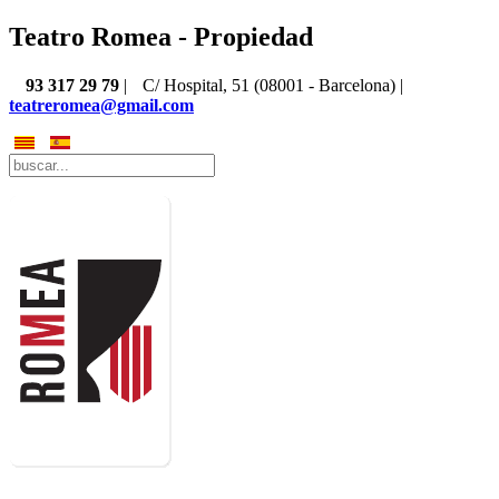
Teatro Romea - Propiedad
93 317 29 79
|
C/ Hospital, 51 (08001 - Barcelona) |
teatreromea@gmail.com