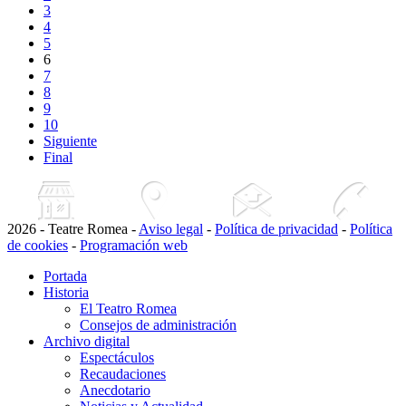
3
4
5
6
7
8
9
10
Siguiente
Final
2026 - Teatre Romea -
Aviso legal
-
Política de privacidad
-
Política
de cookies
-
Programación web
Portada
Historia
El Teatro Romea
Consejos de administración
Archivo digital
Espectáculos
Recaudaciones
Anecdotario