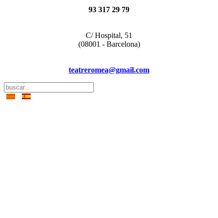
93 317 29 79
C/ Hospital, 51
(08001 - Barcelona)
teatreromea@gmail.com