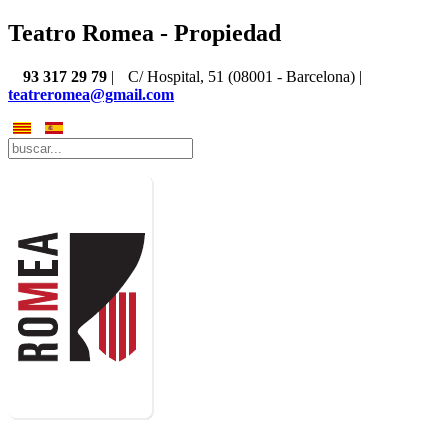
Teatro Romea - Propiedad
93 317 29 79
|
C/ Hospital, 51 (08001 - Barcelona) |
teatreromea@gmail.com