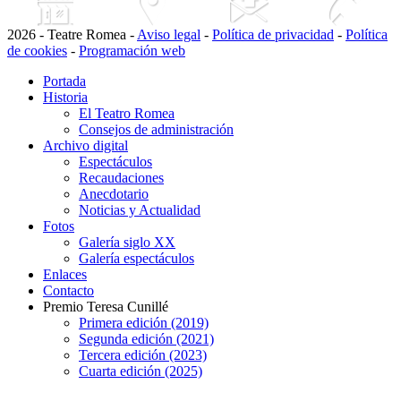
2026 - Teatre Romea -
Aviso legal
-
Política de privacidad
-
Política
de cookies
-
Programación web
Portada
Historia
El Teatro Romea
Consejos de administración
Archivo digital
Espectáculos
Recaudaciones
Anecdotario
Noticias y Actualidad
Fotos
Galería siglo XX
Galería espectáculos
Enlaces
Contacto
Premio Teresa Cunillé
Primera edición (2019)
Segunda edición (2021)
Tercera edición (2023)
Cuarta edición (2025)