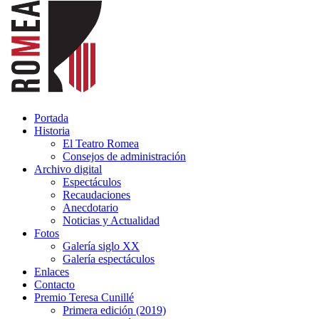
Portada
Historia
El Teatro Romea
Consejos de administración
Archivo digital
Espectáculos
Recaudaciones
Anecdotario
Noticias y Actualidad
Fotos
Galería siglo XX
Galería espectáculos
Enlaces
Contacto
Premio Teresa Cunillé
Primera edición (2019)