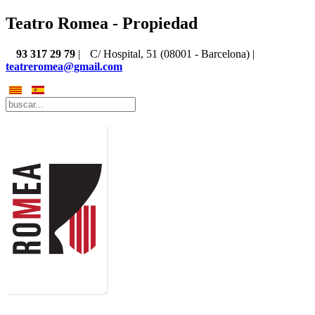
Teatro Romea - Propiedad
93 317 29 79
|
C/ Hospital, 51 (08001 - Barcelona) |
teatreromea@gmail.com