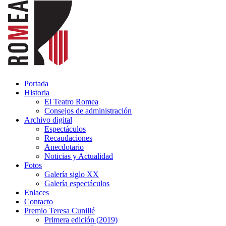
Portada
Historia
El Teatro Romea
Consejos de administración
Archivo digital
Espectáculos
Recaudaciones
Anecdotario
Noticias y Actualidad
Fotos
Galería siglo XX
Galería espectáculos
Enlaces
Contacto
Premio Teresa Cunillé
Primera edición (2019)