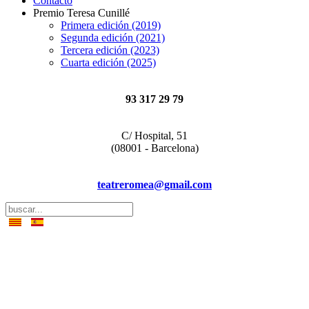
Contacto
Premio Teresa Cunillé
Primera edición (2019)
Segunda edición (2021)
Tercera edición (2023)
Cuarta edición (2025)
93 317 29 79
C/ Hospital, 51
(08001 - Barcelona)
teatreromea@gmail.com