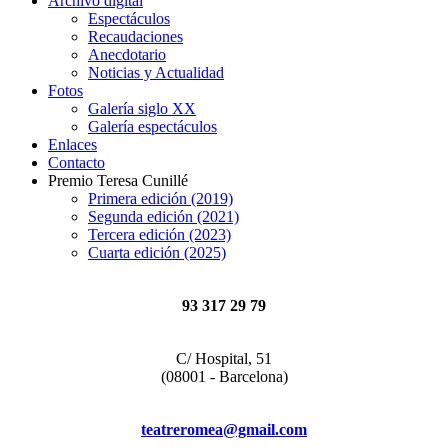
Archivo digital
Espectáculos
Recaudaciones
Anecdotario
Noticias y Actualidad
Fotos
Galería siglo XX
Galería espectáculos
Enlaces
Contacto
Premio Teresa Cunillé
Primera edición (2019)
Segunda edición (2021)
Tercera edición (2023)
Cuarta edición (2025)
93 317 29 79
C/ Hospital, 51
(08001 - Barcelona)
teatreromea@gmail.com