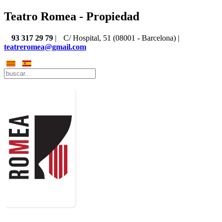
Teatro Romea - Propiedad
93 317 29 79
|
C/ Hospital, 51 (08001 - Barcelona) |
teatreromea@gmail.com