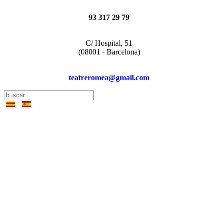
93 317 29 79
C/ Hospital, 51
(08001 - Barcelona)
teatreromea@gmail.com