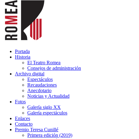
Portada
Historia
El Teatro Romea
Consejos de administración
Archivo digital
Espectáculos
Recaudaciones
Anecdotario
Noticias y Actualidad
Fotos
Galería siglo XX
Galería espectáculos
Enlaces
Contacto
Premio Teresa Cunillé
Primera edición (2019)