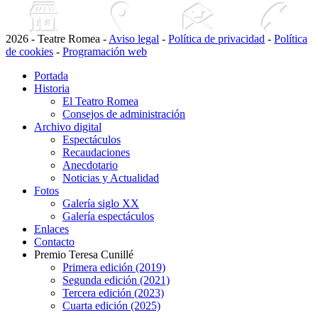
2026 - Teatre Romea -
Aviso legal
-
Política de privacidad
-
Política
de cookies
-
Programación web
Portada
Historia
El Teatro Romea
Consejos de administración
Archivo digital
Espectáculos
Recaudaciones
Anecdotario
Noticias y Actualidad
Fotos
Galería siglo XX
Galería espectáculos
Enlaces
Contacto
Premio Teresa Cunillé
Primera edición (2019)
Segunda edición (2021)
Tercera edición (2023)
Cuarta edición (2025)