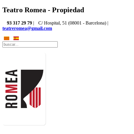
Teatro Romea - Propiedad
93 317 29 79
|
C/ Hospital, 51 (08001 - Barcelona) |
teatreromea@gmail.com