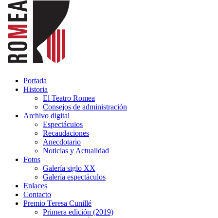
Portada
Historia
El Teatro Romea
Consejos de administración
Archivo digital
Espectáculos
Recaudaciones
Anecdotario
Noticias y Actualidad
Fotos
Galería siglo XX
Galería espectáculos
Enlaces
Contacto
Premio Teresa Cunillé
Primera edición (2019)