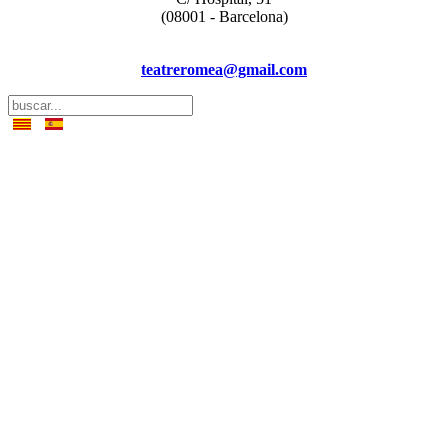
(08001 - Barcelona)
teatreromea@gmail.com