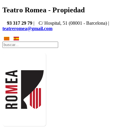
Teatro Romea - Propiedad
93 317 29 79
|
C/ Hospital, 51 (08001 - Barcelona) |
teatreromea@gmail.com