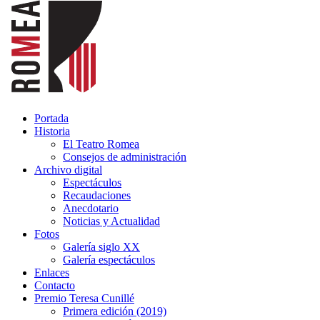
Portada
Historia
El Teatro Romea
Consejos de administración
Archivo digital
Espectáculos
Recaudaciones
Anecdotario
Noticias y Actualidad
Fotos
Galería siglo XX
Galería espectáculos
Enlaces
Contacto
Premio Teresa Cunillé
Primera edición (2019)