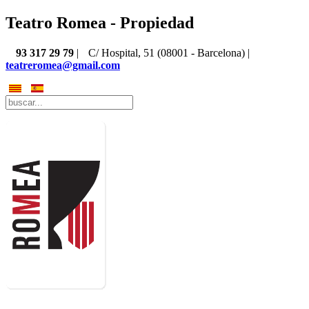
Teatro Romea - Propiedad
93 317 29 79
|
C/ Hospital, 51 (08001 - Barcelona) |
teatreromea@gmail.com