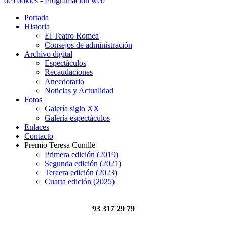
de cookies
-
Programación web
Portada
Historia
El Teatro Romea
Consejos de administración
Archivo digital
Espectáculos
Recaudaciones
Anecdotario
Noticias y Actualidad
Fotos
Galería siglo XX
Galería espectáculos
Enlaces
Contacto
Premio Teresa Cunillé
Primera edición (2019)
Segunda edición (2021)
Tercera edición (2023)
Cuarta edición (2025)
93 317 29 79