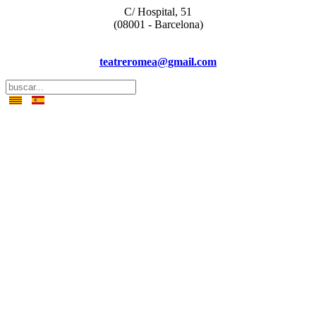
C/ Hospital, 51
(08001 - Barcelona)
teatreromea@gmail.com