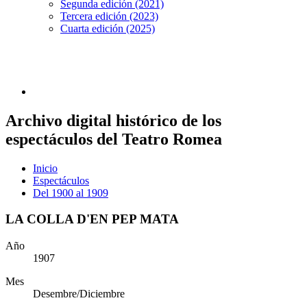
Segunda edición (2021)
Tercera edición (2023)
Cuarta edición (2025)
Archivo digital histórico de los
espectáculos del Teatro Romea
Inicio
Espectáculos
Del 1900 al 1909
LA COLLA D'EN PEP MATA
Año
1907
Mes
Desembre/Diciembre