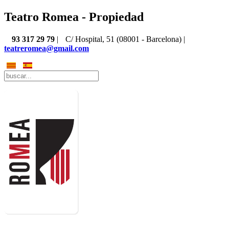
Teatro Romea - Propiedad
93 317 29 79
|
C/ Hospital, 51 (08001 - Barcelona) |
teatreromea@gmail.com