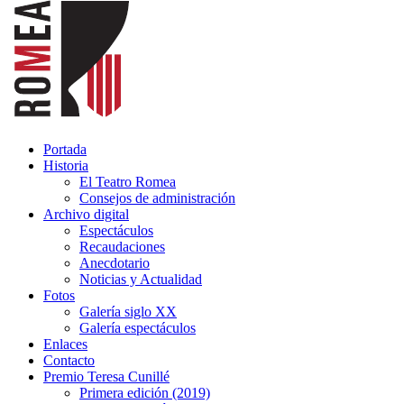
Portada
Historia
El Teatro Romea
Consejos de administración
Archivo digital
Espectáculos
Recaudaciones
Anecdotario
Noticias y Actualidad
Fotos
Galería siglo XX
Galería espectáculos
Enlaces
Contacto
Premio Teresa Cunillé
Primera edición (2019)