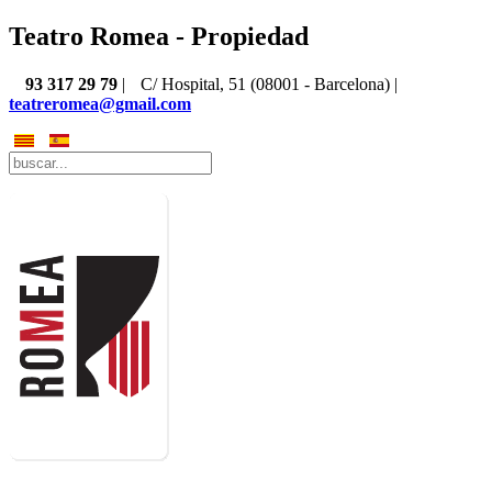
Teatro Romea - Propiedad
93 317 29 79
|
C/ Hospital, 51 (08001 - Barcelona) |
teatreromea@gmail.com