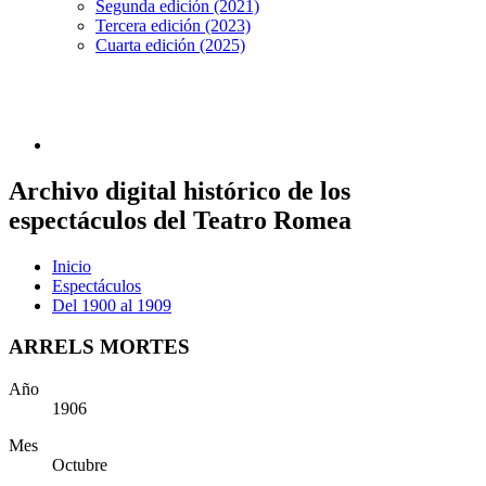
Segunda edición (2021)
Tercera edición (2023)
Cuarta edición (2025)
Archivo digital histórico de los
espectáculos del Teatro Romea
Inicio
Espectáculos
Del 1900 al 1909
ARRELS MORTES
Año
1906
Mes
Octubre