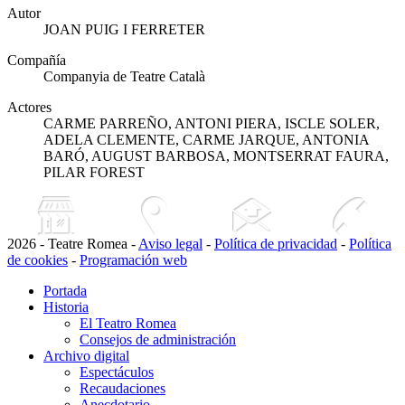
Autor
JOAN PUIG I FERRETER
Compañía
Companyia de Teatre Català
Actores
CARME PARREÑO, ANTONI PIERA, ISCLE SOLER,
ADELA CLEMENTE, CARME JARQUE, ANTONIA
BARÓ, AUGUST BARBOSA, MONTSERRAT FAURA,
PILAR FOREST
2026 - Teatre Romea -
Aviso legal
-
Política de privacidad
-
Política
de cookies
-
Programación web
Portada
Historia
El Teatro Romea
Consejos de administración
Archivo digital
Espectáculos
Recaudaciones
Anecdotario