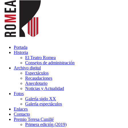
Portada
Historia
El Teatro Romea
Consejos de administración
Archivo digital
Espectáculos
Recaudaciones
Anecdotario
Noticias y Actualidad
Fotos
Galería siglo XX
Galería espectáculos
Enlaces
Contacto
Premio Teresa Cunillé
Primera edición (2019)