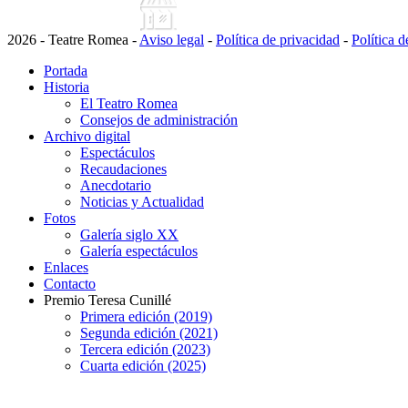
2026 - Teatre Romea -
Aviso legal
-
Política de privacidad
-
Política 
Portada
Historia
El Teatro Romea
Consejos de administración
Archivo digital
Espectáculos
Recaudaciones
Anecdotario
Noticias y Actualidad
Fotos
Galería siglo XX
Galería espectáculos
Enlaces
Contacto
Premio Teresa Cunillé
Primera edición (2019)
Segunda edición (2021)
Tercera edición (2023)
Cuarta edición (2025)