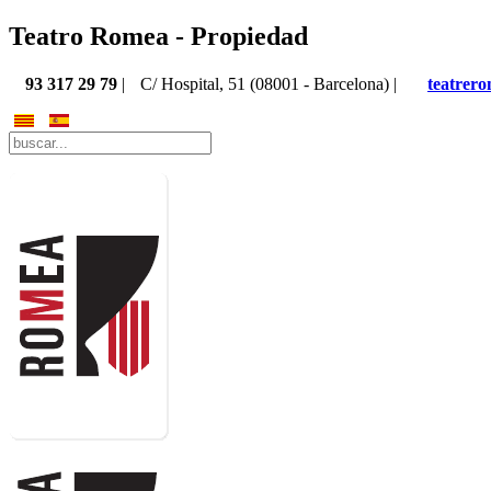
Teatro Romea - Propiedad
93 317 29 79
|
C/ Hospital, 51 (08001 - Barcelona) |
teatrer