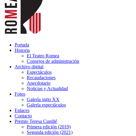
Portada
Historia
El Teatro Romea
Consejos de administración
Archivo digital
Espectáculos
Recaudaciones
Anecdotario
Noticias y Actualidad
Fotos
Galería siglo XX
Galería espectáculos
Enlaces
Contacto
Premio Teresa Cunillé
Primera edición (2019)
Segunda edición (2021)