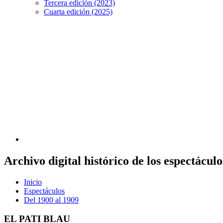
Tercera edición (2023)
Cuarta edición (2025)
Archivo digital histórico de los espectácu
Inicio
Espectáculos
Del 1900 al 1909
EL PATI BLAU