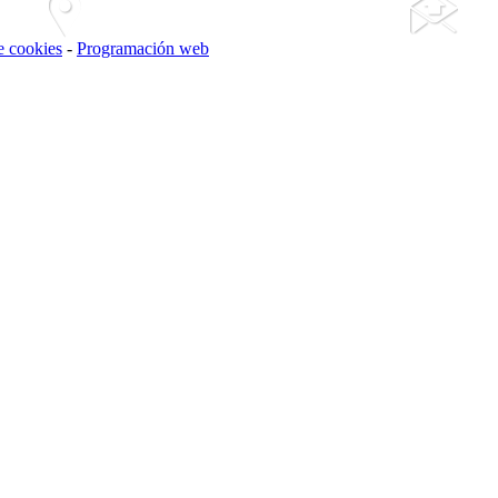
de cookies
-
Programación web