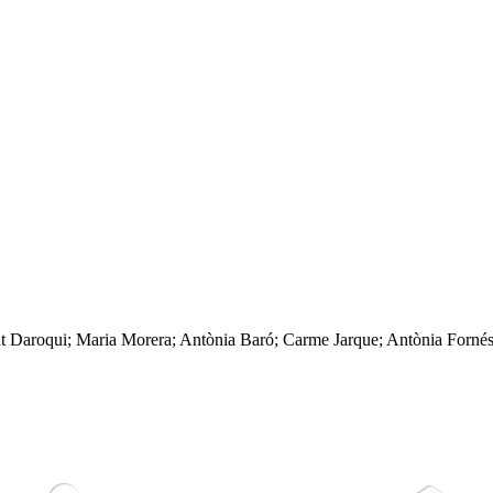
t Daroqui; Maria Morera; Antònia Baró; Carme Jarque; Antònia Fornés;