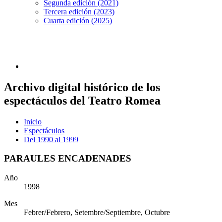
Segunda edición (2021)
Tercera edición (2023)
Cuarta edición (2025)
Archivo digital histórico de los
espectáculos del Teatro Romea
Inicio
Espectáculos
Del 1990 al 1999
PARAULES ENCADENADES
Año
1998
Mes
Febrer/Febrero, Setembre/Septiembre, Octubre