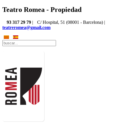
Teatro Romea - Propiedad
93 317 29 79
|
C/ Hospital, 51 (08001 - Barcelona) |
teatreromea@gmail.com