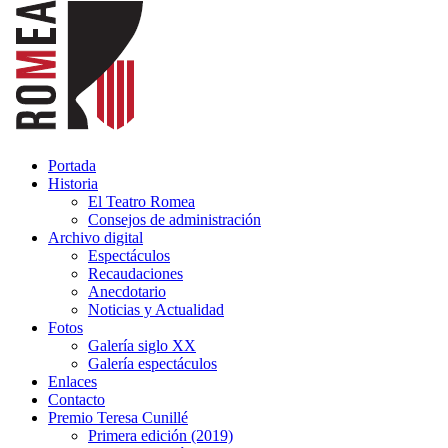
Portada
Historia
El Teatro Romea
Consejos de administración
Archivo digital
Espectáculos
Recaudaciones
Anecdotario
Noticias y Actualidad
Fotos
Galería siglo XX
Galería espectáculos
Enlaces
Contacto
Premio Teresa Cunillé
Primera edición (2019)