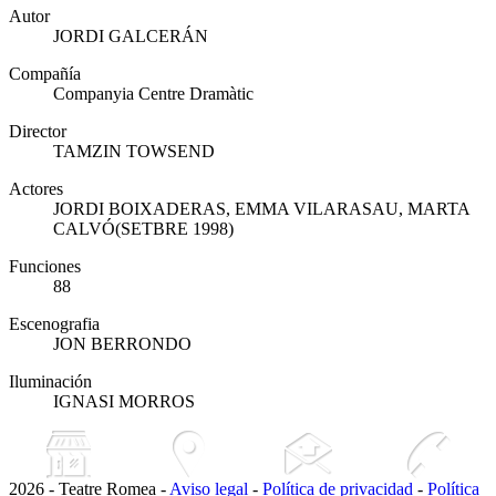
Autor
JORDI GALCERÁN
Compañía
Companyia Centre Dramàtic
Director
TAMZIN TOWSEND
Actores
JORDI BOIXADERAS, EMMA VILARASAU, MARTA
CALVÓ(SETBRE 1998)
Funciones
88
Escenografia
JON BERRONDO
Iluminación
IGNASI MORROS
2026 - Teatre Romea -
Aviso legal
-
Política de privacidad
-
Política