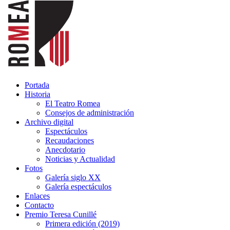
Portada
Historia
El Teatro Romea
Consejos de administración
Archivo digital
Espectáculos
Recaudaciones
Anecdotario
Noticias y Actualidad
Fotos
Galería siglo XX
Galería espectáculos
Enlaces
Contacto
Premio Teresa Cunillé
Primera edición (2019)