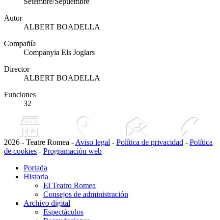
Setembre/Septiembre
Autor
ALBERT BOADELLA
Compañía
Companyia Els Joglars
Director
ALBERT BOADELLA
Funciones
32
2026 - Teatre Romea -
Aviso legal
-
Política de privacidad
-
Política
de cookies
-
Programación web
Portada
Historia
El Teatro Romea
Consejos de administración
Archivo digital
Espectáculos