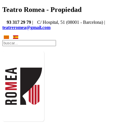
Teatro Romea - Propiedad
93 317 29 79
|
C/ Hospital, 51 (08001 - Barcelona) |
teatreromea@gmail.com