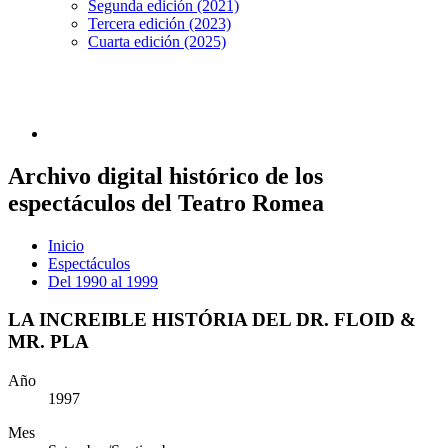
Segunda edición (2021)
Tercera edición (2023)
Cuarta edición (2025)
Archivo digital histórico de los
espectáculos del Teatro Romea
Inicio
Espectáculos
Del 1990 al 1999
LA INCREIBLE HISTÓRIA DEL DR. FLOID &
MR. PLA
Año
1997
Mes