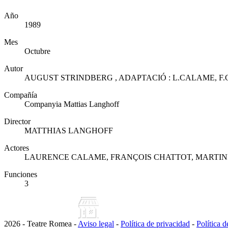
Año
1989
Mes
Octubre
Autor
AUGUST STRINDBERG , ADAPTACIÓ : L.CALAME, 
Compañía
Companyia Mattias Langhoff
Director
MATTHIAS LANGHOFF
Actores
LAURENCE CALAME, FRANÇOIS CHATTOT, MARTI
Funciones
3
2026 - Teatre Romea -
Aviso legal
-
Política de privacidad
-
Política 