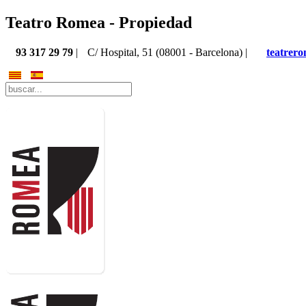
Teatro Romea - Propiedad
93 317 29 79
|
C/ Hospital, 51 (08001 - Barcelona) |
teatrer