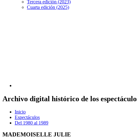
Tercera edición (2023)
Cuarta edición (2025)
Archivo digital histórico de los espectácu
Inicio
Espectáculos
Del 1980 al 1989
MADEMOISELLE JULIE