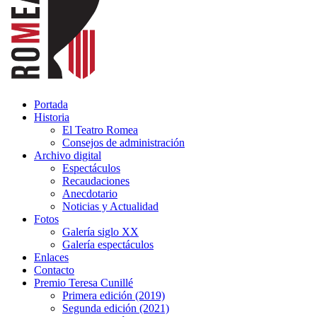
Portada
Historia
El Teatro Romea
Consejos de administración
Archivo digital
Espectáculos
Recaudaciones
Anecdotario
Noticias y Actualidad
Fotos
Galería siglo XX
Galería espectáculos
Enlaces
Contacto
Premio Teresa Cunillé
Primera edición (2019)
Segunda edición (2021)