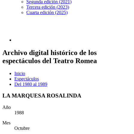
Segunda edición (2021)
Tercera edición (2023)
Cuarta edición (2025)
Archivo digital histórico de los
espectáculos del Teatro Romea
Inicio
Espectáculos
Del 1980 al 1989
LA MARQUESA ROSALINDA
Año
1988
Mes
Octubre