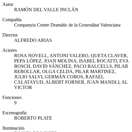
Autor
RAMÓN DEL VALLE INCLÁN
Compañía
Companyia Centre Dramátic de la Generalitat Valenciana
Director
ALFREDO ARIAS
Actores
ROSA NOVELL, ANTONI VALERO, QUETA CLAVER,
PEPA LÓPEZ, JOAN MOLINA, ISABEL ROCATTI, EVA
BOSCH, DAVID SÁNCHEZ, PACO BALCELLS, PILAR
REBOLLAR, OLGA CELDA, PILAR MARTINEZ,
JULIO SALVI, GERMÁN COBOS, RAFAEL
CALATAYUD, ALBERT FORNER, JUAN MANDLI, AL
VICTOR
Funciones
9
Escenografia
ROBERTO PLATE
Iluminación