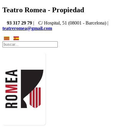
Teatro Romea - Propiedad
93 317 29 79
|
C/ Hospital, 51 (08001 - Barcelona) |
teatreromea@gmail.com