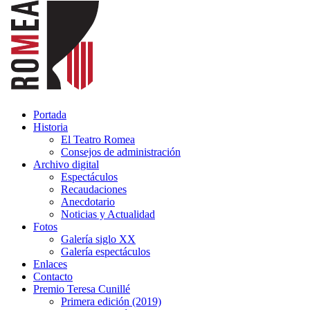
Portada
Historia
El Teatro Romea
Consejos de administración
Archivo digital
Espectáculos
Recaudaciones
Anecdotario
Noticias y Actualidad
Fotos
Galería siglo XX
Galería espectáculos
Enlaces
Contacto
Premio Teresa Cunillé
Primera edición (2019)