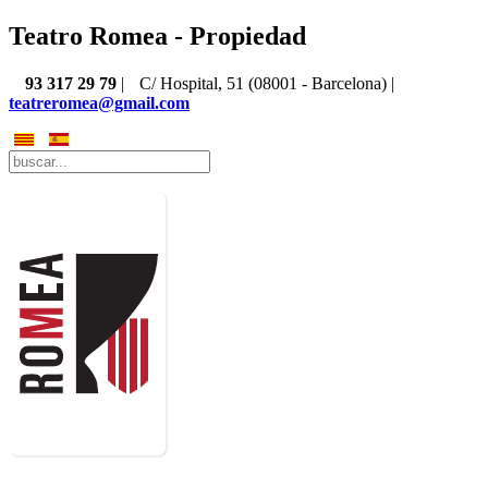
Teatro Romea - Propiedad
93 317 29 79
|
C/ Hospital, 51 (08001 - Barcelona) |
teatreromea@gmail.com