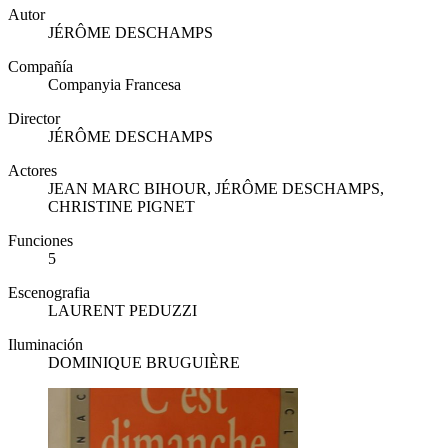
Autor
JÉRÔME DESCHAMPS
Compañía
Companyia Francesa
Director
JÉRÔME DESCHAMPS
Actores
JEAN MARC BIHOUR, JÉRÔME DESCHAMPS,
CHRISTINE PIGNET
Funciones
5
Escenografia
LAURENT PEDUZZI
Iluminación
DOMINIQUE BRUGUIÈRE