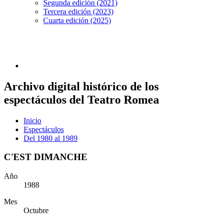
Segunda edición (2021)
Tercera edición (2023)
Cuarta edición (2025)
Archivo digital histórico de los
espectáculos del Teatro Romea
Inicio
Espectáculos
Del 1980 al 1989
C'EST DIMANCHE
Año
1988
Mes
Octubre