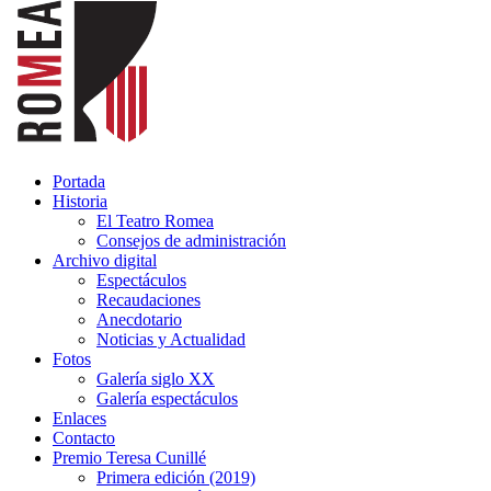
Portada
Historia
El Teatro Romea
Consejos de administración
Archivo digital
Espectáculos
Recaudaciones
Anecdotario
Noticias y Actualidad
Fotos
Galería siglo XX
Galería espectáculos
Enlaces
Contacto
Premio Teresa Cunillé
Primera edición (2019)