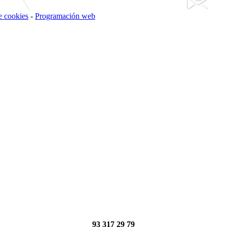
de cookies
-
Programación web
93 317 29 79