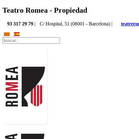
Teatro Romea - Propiedad
93 317 29 79
|
C/ Hospital, 51 (08001 - Barcelona) |
teatrer