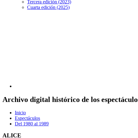
Tercera edición (2023)
Cuarta edición (2025)
Archivo digital histórico de los espectácu
Inicio
Espectáculos
Del 1980 al 1989
ALICE