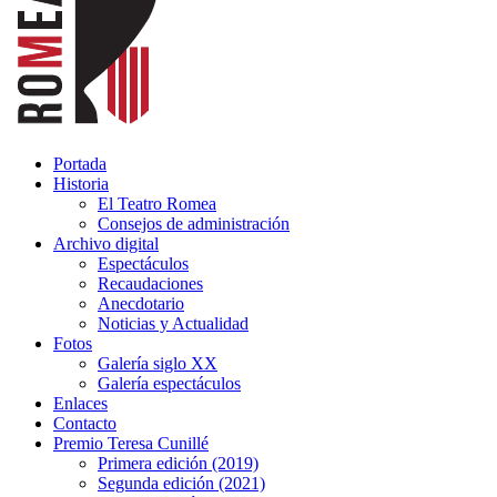
Portada
Historia
El Teatro Romea
Consejos de administración
Archivo digital
Espectáculos
Recaudaciones
Anecdotario
Noticias y Actualidad
Fotos
Galería siglo XX
Galería espectáculos
Enlaces
Contacto
Premio Teresa Cunillé
Primera edición (2019)
Segunda edición (2021)