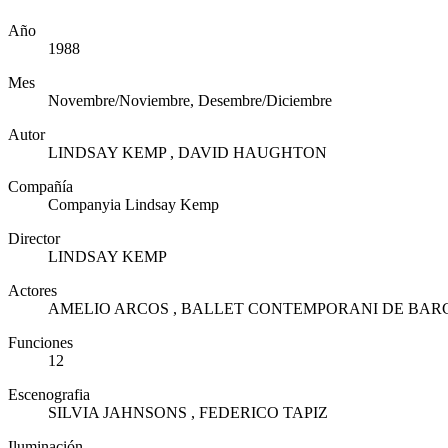
Año
1988
Mes
Novembre/Noviembre, Desembre/Diciembre
Autor
LINDSAY KEMP , DAVID HAUGHTON
Compañía
Companyia Lindsay Kemp
Director
LINDSAY KEMP
Actores
AMELIO ARCOS , BALLET CONTEMPORANI DE BA
Funciones
12
Escenografia
SILVIA JAHNSONS , FEDERICO TAPIZ
Iluminación