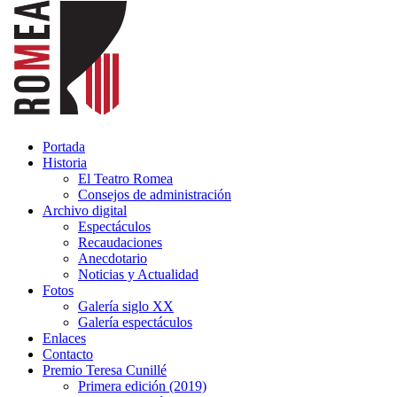
Portada
Historia
El Teatro Romea
Consejos de administración
Archivo digital
Espectáculos
Recaudaciones
Anecdotario
Noticias y Actualidad
Fotos
Galería siglo XX
Galería espectáculos
Enlaces
Contacto
Premio Teresa Cunillé
Primera edición (2019)