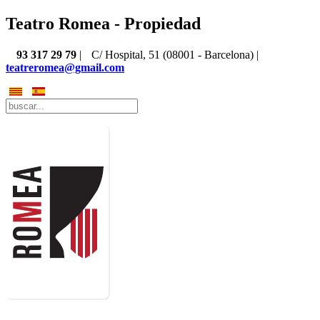
Teatro Romea - Propiedad
93 317 29 79
|
C/ Hospital, 51 (08001 - Barcelona) |
teatreromea@gmail.com