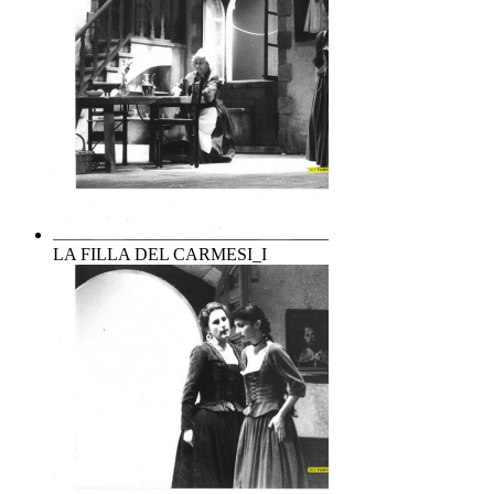
LA FILLA DEL CARMESI_I