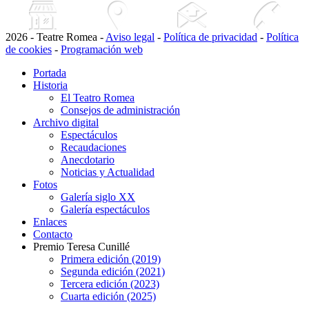
2026 - Teatre Romea -
Aviso legal
-
Política de privacidad
-
Política
de cookies
-
Programación web
Portada
Historia
El Teatro Romea
Consejos de administración
Archivo digital
Espectáculos
Recaudaciones
Anecdotario
Noticias y Actualidad
Fotos
Galería siglo XX
Galería espectáculos
Enlaces
Contacto
Premio Teresa Cunillé
Primera edición (2019)
Segunda edición (2021)
Tercera edición (2023)
Cuarta edición (2025)