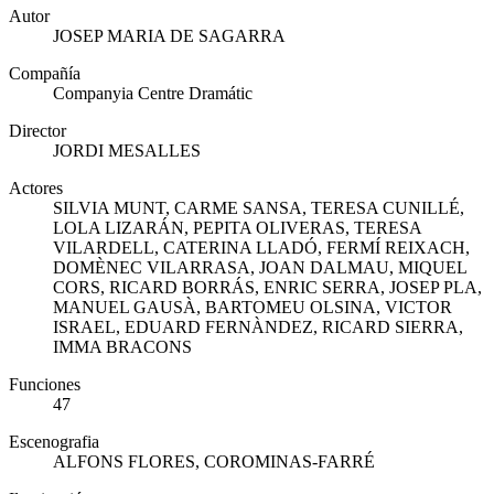
Autor
JOSEP MARIA DE SAGARRA
Compañía
Companyia Centre Dramátic
Director
JORDI MESALLES
Actores
SILVIA MUNT, CARME SANSA, TERESA CUNILLÉ,
LOLA LIZARÁN, PEPITA OLIVERAS, TERESA
VILARDELL, CATERINA LLADÓ, FERMÍ REIXACH,
DOMÈNEC VILARRASA, JOAN DALMAU, MIQUEL
CORS, RICARD BORRÁS, ENRIC SERRA, JOSEP PLA,
MANUEL GAUSÀ, BARTOMEU OLSINA, VICTOR
ISRAEL, EDUARD FERNÀNDEZ, RICARD SIERRA,
IMMA BRACONS
Funciones
47
Escenografia
ALFONS FLORES, COROMINAS-FARRÉ