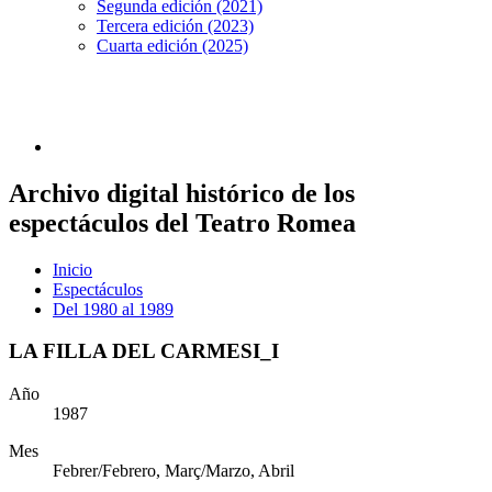
Segunda edición (2021)
Tercera edición (2023)
Cuarta edición (2025)
Archivo digital histórico de los
espectáculos del Teatro Romea
Inicio
Espectáculos
Del 1980 al 1989
LA FILLA DEL CARMESI_I
Año
1987
Mes
Febrer/Febrero, Març/Marzo, Abril