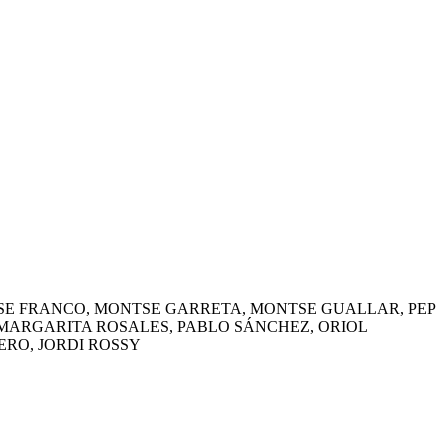
TSE FRANCO, MONTSE GARRETA, MONTSE GUALLAR, PEP
 MARGARITA ROSALES, PABLO SÁNCHEZ, ORIOL
ERO, JORDI ROSSY