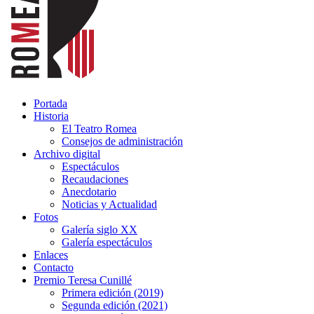
Portada
Historia
El Teatro Romea
Consejos de administración
Archivo digital
Espectáculos
Recaudaciones
Anecdotario
Noticias y Actualidad
Fotos
Galería siglo XX
Galería espectáculos
Enlaces
Contacto
Premio Teresa Cunillé
Primera edición (2019)
Segunda edición (2021)