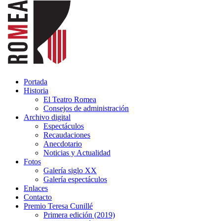
Portada
Historia
El Teatro Romea
Consejos de administración
Archivo digital
Espectáculos
Recaudaciones
Anecdotario
Noticias y Actualidad
Fotos
Galería siglo XX
Galería espectáculos
Enlaces
Contacto
Premio Teresa Cunillé
Primera edición (2019)