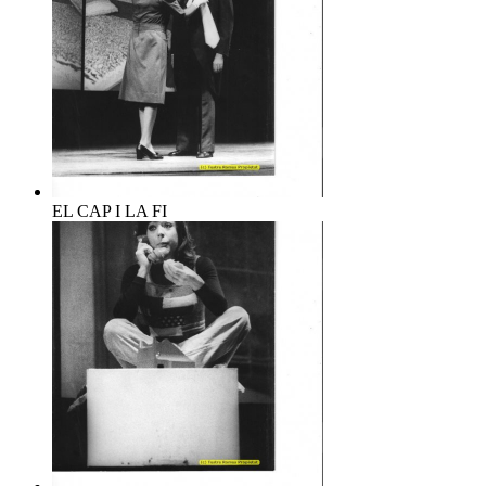
EL CAP I LA FI