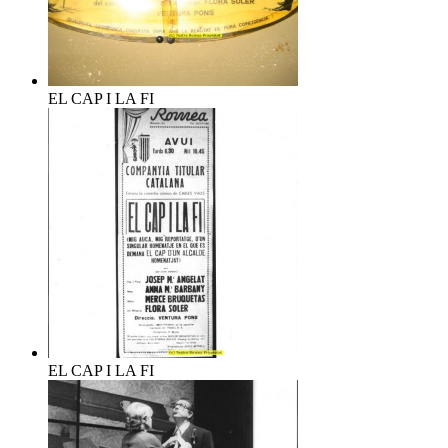
EL CAP I LA FI
EL CAP I LA FI