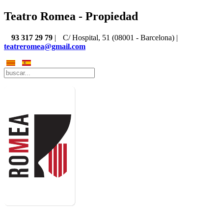
Teatro Romea - Propiedad
93 317 29 79
|
C/ Hospital, 51 (08001 - Barcelona) |
teatreromea@gmail.com