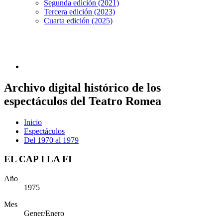
Segunda edición (2021)
Tercera edición (2023)
Cuarta edición (2025)
Archivo digital histórico de los
espectáculos del Teatro Romea
Inicio
Espectáculos
Del 1970 al 1979
EL CAP I LA FI
Año
1975
Mes
Gener/Enero