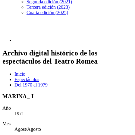
Segunda edición (2021)
Tercera edición (2023)
Cuarta edición (2025)
Archivo digital histórico de los
espectáculos del Teatro Romea
Inicio
Espectáculos
Del 1970 al 1979
MARINA_ I
Año
1971
Mes
Agost/Agosto