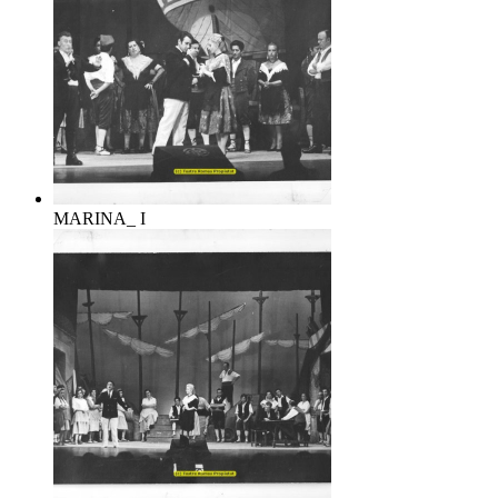
MARINA_ I