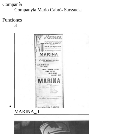
Compañía
Companyia Mario Cabré- Sarssuela
Funciones
3
MARINA_ I