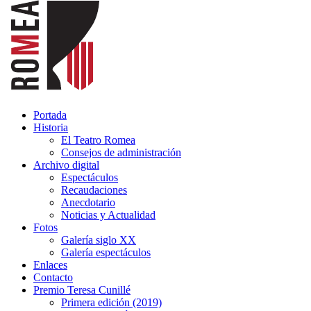
Portada
Historia
El Teatro Romea
Consejos de administración
Archivo digital
Espectáculos
Recaudaciones
Anecdotario
Noticias y Actualidad
Fotos
Galería siglo XX
Galería espectáculos
Enlaces
Contacto
Premio Teresa Cunillé
Primera edición (2019)