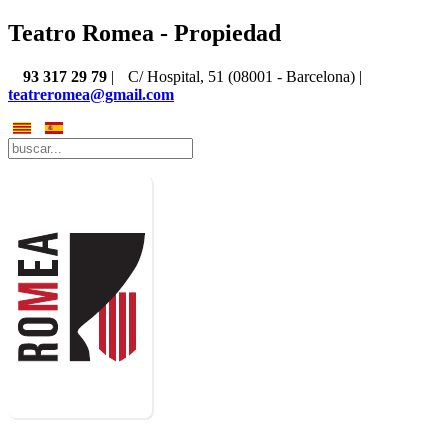
Teatro Romea - Propiedad
93 317 29 79
|
C/ Hospital, 51 (08001 - Barcelona) |
teatreromea@gmail.com