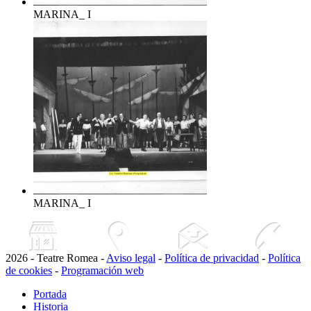
MARINA_ I
MARINA_ I
2026 - Teatre Romea -
Aviso legal
-
Política de privacidad
-
Política
de cookies
-
Programación web
Portada
Historia