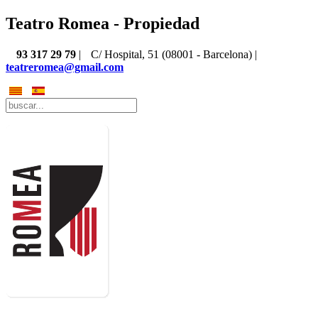
Teatro Romea - Propiedad
93 317 29 79
|
C/ Hospital, 51 (08001 - Barcelona) |
teatreromea@gmail.com