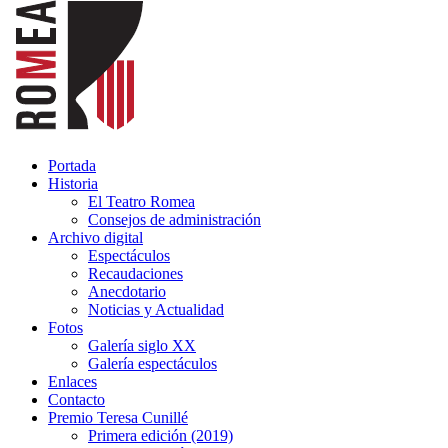
Portada
Historia
El Teatro Romea
Consejos de administración
Archivo digital
Espectáculos
Recaudaciones
Anecdotario
Noticias y Actualidad
Fotos
Galería siglo XX
Galería espectáculos
Enlaces
Contacto
Premio Teresa Cunillé
Primera edición (2019)