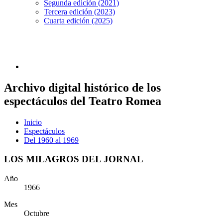
Segunda edición (2021)
Tercera edición (2023)
Cuarta edición (2025)
Archivo digital histórico de los
espectáculos del Teatro Romea
Inicio
Espectáculos
Del 1960 al 1969
LOS MILAGROS DEL JORNAL
Año
1966
Mes
Octubre