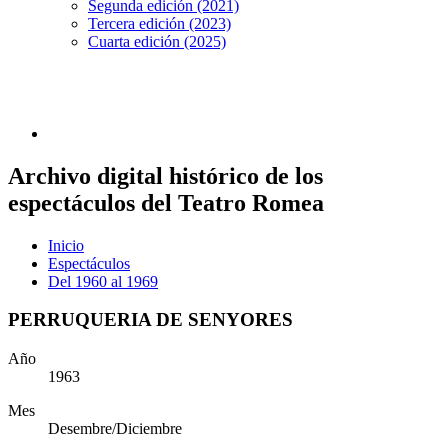
Segunda edición (2021)
Tercera edición (2023)
Cuarta edición (2025)
Archivo digital histórico de los
espectáculos del Teatro Romea
Inicio
Espectáculos
Del 1960 al 1969
PERRUQUERIA DE SENYORES
Año
1963
Mes
Desembre/Diciembre