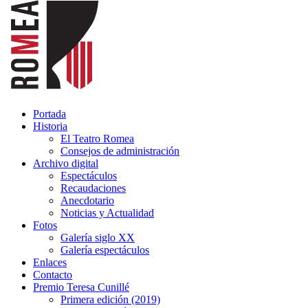
Portada
Historia
El Teatro Romea
Consejos de administración
Archivo digital
Espectáculos
Recaudaciones
Anecdotario
Noticias y Actualidad
Fotos
Galería siglo XX
Galería espectáculos
Enlaces
Contacto
Premio Teresa Cunillé
Primera edición (2019)