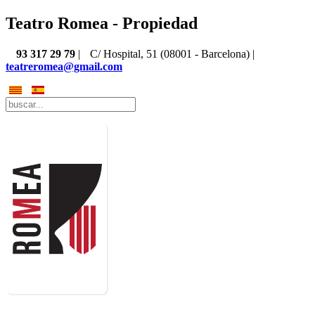
Teatro Romea - Propiedad
93 317 29 79
|
C/ Hospital, 51 (08001 - Barcelona) |
teatreromea@gmail.com