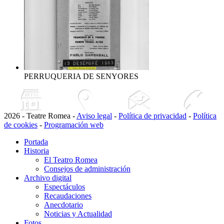
PERRUQUERIA DE SENYORES
2026 - Teatre Romea -
Aviso legal
-
Política de privacidad
-
Política
de cookies
-
Programación web
Portada
Historia
El Teatro Romea
Consejos de administración
Archivo digital
Espectáculos
Recaudaciones
Anecdotario
Noticias y Actualidad
Fotos