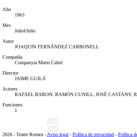
Año
1963
Mes
Juliol/Julio
Autor
JOAQUIN FERNÁNDEZ CARBONELL
Compañía
Companyia Mario Cabré
Director
JAIME GUILÁ
Actores
RAFAEL BARON, RAMÓN CUNILL, JOSÉ CASTANY, 
Funciones
1
2026 - Teatre Romea -
Aviso legal
-
Política de privacidad
-
Política 