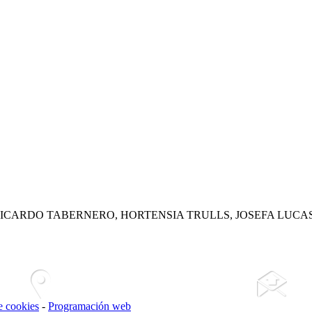
RICARDO TABERNERO, HORTENSIA TRULLS, JOSEFA LUCA
de cookies
-
Programación web