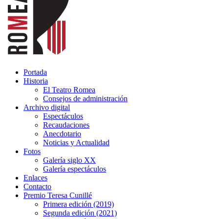
Portada
Historia
El Teatro Romea
Consejos de administración
Archivo digital
Espectáculos
Recaudaciones
Anecdotario
Noticias y Actualidad
Fotos
Galería siglo XX
Galería espectáculos
Enlaces
Contacto
Premio Teresa Cunillé
Primera edición (2019)
Segunda edición (2021)