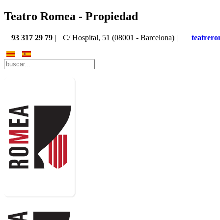
Teatro Romea - Propiedad
93 317 29 79
|
C/ Hospital, 51 (08001 - Barcelona) |
teatrer