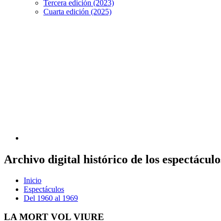
Tercera edición (2023)
Cuarta edición (2025)
Archivo digital histórico de los espectácu
Inicio
Espectáculos
Del 1960 al 1969
LA MORT VOL VIURE