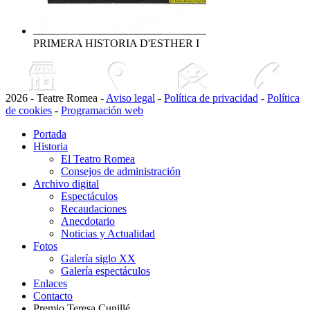
PRIMERA HISTORIA D'ESTHER I
2026 - Teatre Romea -
Aviso legal
-
Política de privacidad
-
Política
de cookies
-
Programación web
Portada
Historia
El Teatro Romea
Consejos de administración
Archivo digital
Espectáculos
Recaudaciones
Anecdotario
Noticias y Actualidad
Fotos
Galería siglo XX
Galería espectáculos
Enlaces
Contacto
Premio Teresa Cunillé