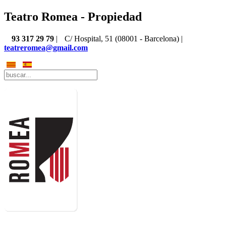
Teatro Romea - Propiedad
93 317 29 79
|
C/ Hospital, 51 (08001 - Barcelona) |
teatreromea@gmail.com