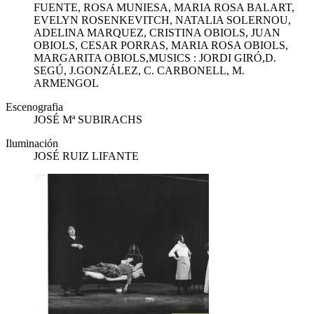
FUENTE, ROSA MUNIESA, MARIA ROSA BALART,
EVELYN ROSENKEVITCH, NATALIA SOLERNOU,
ADELINA MARQUEZ, CRISTINA OBIOLS, JUAN
OBIOLS, CESAR PORRAS, MARIA ROSA OBIOLS,
MARGARITA OBIOLS,MUSICS : JORDI GIRÓ,D.
SEGÚ, J.GONZÁLEZ, C. CARBONELL, M.
ARMENGOL
Escenografia
JOSÉ Mª SUBIRACHS
Iluminación
JOSÉ RUIZ LIFANTE