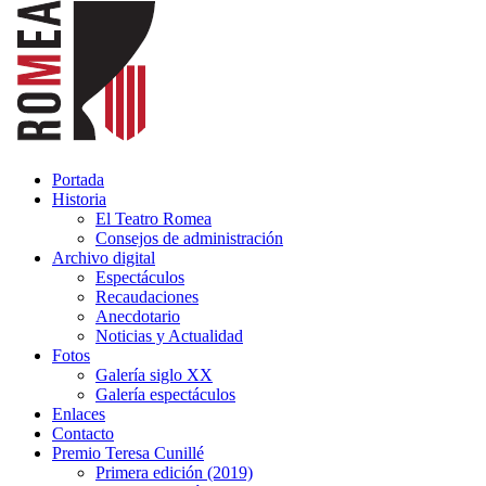
Portada
Historia
El Teatro Romea
Consejos de administración
Archivo digital
Espectáculos
Recaudaciones
Anecdotario
Noticias y Actualidad
Fotos
Galería siglo XX
Galería espectáculos
Enlaces
Contacto
Premio Teresa Cunillé
Primera edición (2019)