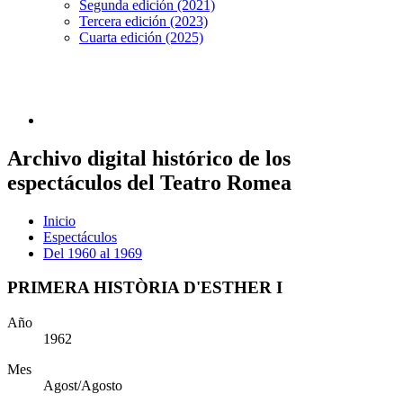
Segunda edición (2021)
Tercera edición (2023)
Cuarta edición (2025)
Archivo digital histórico de los
espectáculos del Teatro Romea
Inicio
Espectáculos
Del 1960 al 1969
PRIMERA HISTÒRIA D'ESTHER I
Año
1962
Mes
Agost/Agosto