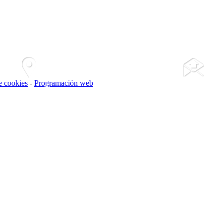
de cookies
-
Programación web