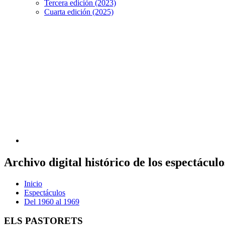
Tercera edición (2023)
Cuarta edición (2025)
Archivo digital histórico de los espectácu
Inicio
Espectáculos
Del 1960 al 1969
ELS PASTORETS