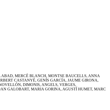
IA ABAD, MERCÈ BLANCH, MONTSE BAUCELLS, ANNA
RBERT CASTANYÉ, GENÍS GARCÍA, JAUME GIRONA,
NOVELLÓN, DIMONIS, ANGELS, VERGES,
JOAN GALOBART, MARIA GORINA, AGUSTÍ HUMET, MARC