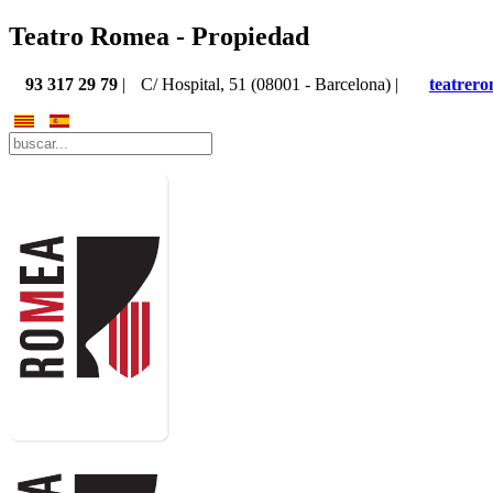
Teatro Romea - Propiedad
93 317 29 79
|
C/ Hospital, 51 (08001 - Barcelona) |
teatrer