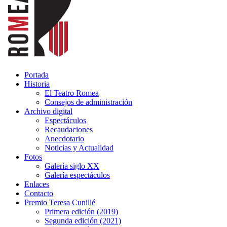
Portada
Historia
El Teatro Romea
Consejos de administración
Archivo digital
Espectáculos
Recaudaciones
Anecdotario
Noticias y Actualidad
Fotos
Galería siglo XX
Galería espectáculos
Enlaces
Contacto
Premio Teresa Cunillé
Primera edición (2019)
Segunda edición (2021)