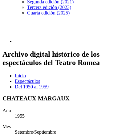
Segunda edición (2021)
Tercera edición (2023)
Cuarta edición (2025)
Archivo digital histórico de los
espectáculos del Teatro Romea
Inicio
Espectáculos
Del 1950 al 1959
CHATEAUX MARGAUX
Año
1955
Mes
Setembre/Septiembre