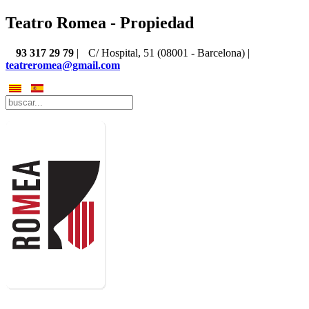
Teatro Romea - Propiedad
93 317 29 79
|
C/ Hospital, 51 (08001 - Barcelona) |
teatreromea@gmail.com