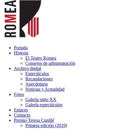
Portada
Historia
El Teatro Romea
Consejos de administración
Archivo digital
Espectáculos
Recaudaciones
Anecdotario
Noticias y Actualidad
Fotos
Galería siglo XX
Galería espectáculos
Enlaces
Contacto
Premio Teresa Cunillé
Primera edición (2019)