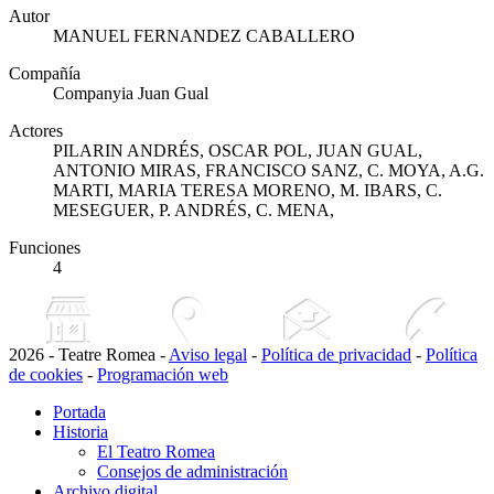
Autor
MANUEL FERNANDEZ CABALLERO
Compañía
Companyia Juan Gual
Actores
PILARIN ANDRÉS, OSCAR POL, JUAN GUAL,
ANTONIO MIRAS, FRANCISCO SANZ, C. MOYA, A.G.
MARTI, MARIA TERESA MORENO, M. IBARS, C.
MESEGUER, P. ANDRÉS, C. MENA,
Funciones
4
2026 - Teatre Romea -
Aviso legal
-
Política de privacidad
-
Política
de cookies
-
Programación web
Portada
Historia
El Teatro Romea
Consejos de administración
Archivo digital