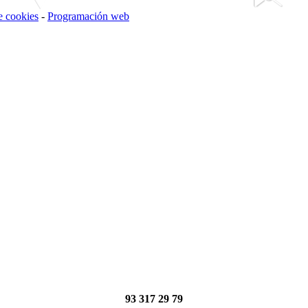
de cookies
-
Programación web
93 317 29 79