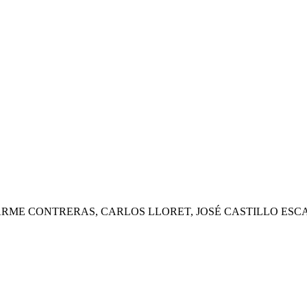
ARME CONTRERAS, CARLOS LLORET, JOSÉ CASTILLO ESC