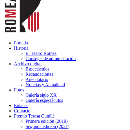
Portada
Historia
El Teatro Romea
Consejos de administración
Archivo digital
Espectáculos
Recaudaciones
Anecdotario
Noticias y Actualidad
Fotos
Galería siglo XX
Galería espectáculos
Enlaces
Contacto
Premio Teresa Cunillé
Primera edición (2019)
Segunda edición (2021)