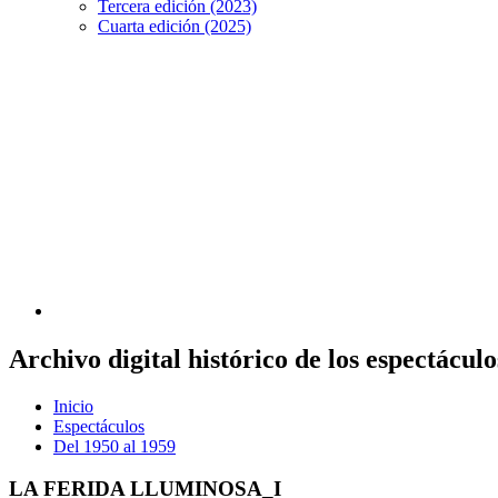
Tercera edición (2023)
Cuarta edición (2025)
Archivo digital histórico de los espectácu
Inicio
Espectáculos
Del 1950 al 1959
LA FERIDA LLUMINOSA_I