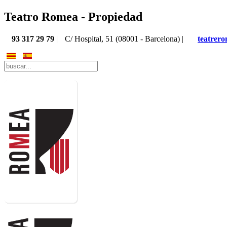
Teatro Romea - Propiedad
93 317 29 79
|
C/ Hospital, 51 (08001 - Barcelona) |
teatrer