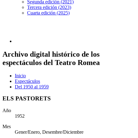
Segunda edición (2021)
Tercera edición (2023)
Cuarta edición (2025)
Archivo digital histórico de los
espectáculos del Teatro Romea
Inicio
Espectáculos
Del 1950 al 1959
ELS PASTORETS
Año
1952
Mes
Gener/Enero, Desembre/Diciembre