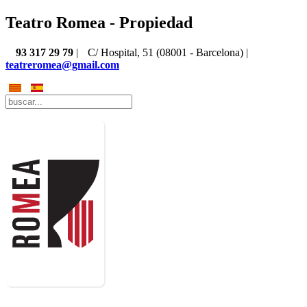
Teatro Romea - Propiedad
93 317 29 79
|
C/ Hospital, 51 (08001 - Barcelona) |
teatreromea@gmail.com