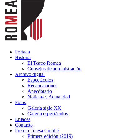
Portada
Historia
El Teatro Romea
Consejos de administración
Archivo digital
Espectáculos
Recaudaciones
Anecdotario
Noticias y Actualidad
Fotos
Galería siglo XX
Galería espectáculos
Enlaces
Contacto
Premio Teresa Cunillé
Primera edición (2019)