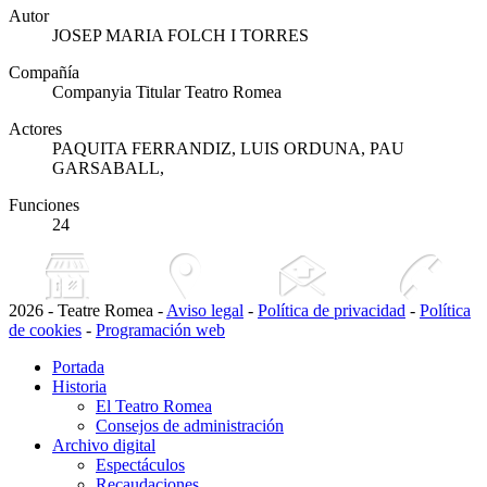
Autor
JOSEP MARIA FOLCH I TORRES
Compañía
Companyia Titular Teatro Romea
Actores
PAQUITA FERRANDIZ, LUIS ORDUNA, PAU
GARSABALL,
Funciones
24
2026 - Teatre Romea -
Aviso legal
-
Política de privacidad
-
Política
de cookies
-
Programación web
Portada
Historia
El Teatro Romea
Consejos de administración
Archivo digital
Espectáculos
Recaudaciones