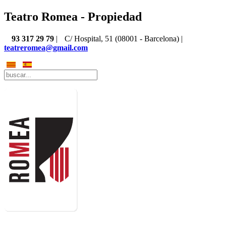
Teatro Romea - Propiedad
93 317 29 79
|
C/ Hospital, 51 (08001 - Barcelona) |
teatreromea@gmail.com