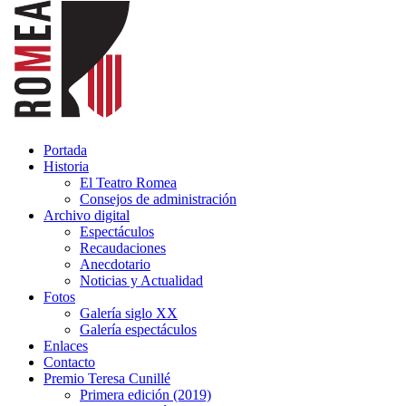
Portada
Historia
El Teatro Romea
Consejos de administración
Archivo digital
Espectáculos
Recaudaciones
Anecdotario
Noticias y Actualidad
Fotos
Galería siglo XX
Galería espectáculos
Enlaces
Contacto
Premio Teresa Cunillé
Primera edición (2019)