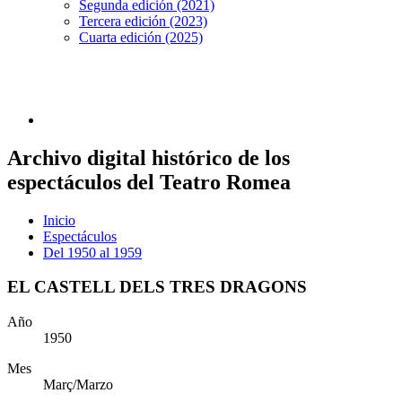
Segunda edición (2021)
Tercera edición (2023)
Cuarta edición (2025)
Archivo digital histórico de los
espectáculos del Teatro Romea
Inicio
Espectáculos
Del 1950 al 1959
EL CASTELL DELS TRES DRAGONS
Año
1950
Mes
Març/Marzo