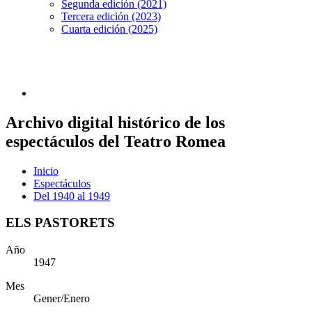
Segunda edición (2021)
Tercera edición (2023)
Cuarta edición (2025)
Archivo digital histórico de los
espectáculos del Teatro Romea
Inicio
Espectáculos
Del 1940 al 1949
ELS PASTORETS
Año
1947
Mes
Gener/Enero