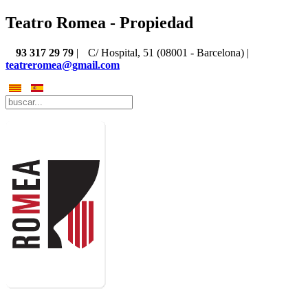
Teatro Romea - Propiedad
93 317 29 79
|
C/ Hospital, 51 (08001 - Barcelona) |
teatreromea@gmail.com