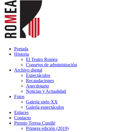
Portada
Historia
El Teatro Romea
Consejos de administración
Archivo digital
Espectáculos
Recaudaciones
Anecdotario
Noticias y Actualidad
Fotos
Galería siglo XX
Galería espectáculos
Enlaces
Contacto
Premio Teresa Cunillé
Primera edición (2019)