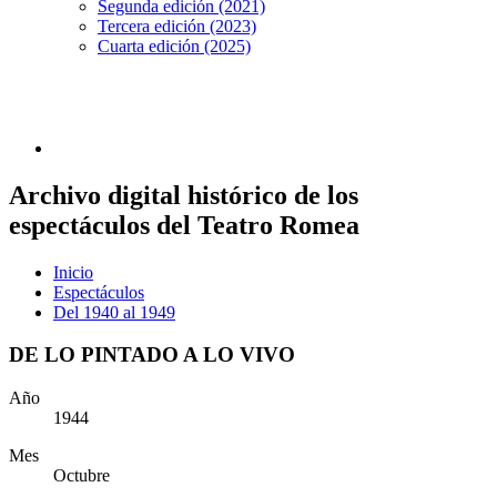
Segunda edición (2021)
Tercera edición (2023)
Cuarta edición (2025)
Archivo digital histórico de los
espectáculos del Teatro Romea
Inicio
Espectáculos
Del 1940 al 1949
DE LO PINTADO A LO VIVO
Año
1944
Mes
Octubre