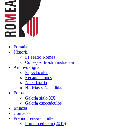
Portada
Historia
El Teatro Romea
Consejos de administración
Archivo digital
Espectáculos
Recaudaciones
Anecdotario
Noticias y Actualidad
Fotos
Galería siglo XX
Galería espectáculos
Enlaces
Contacto
Premio Teresa Cunillé
Primera edición (2019)