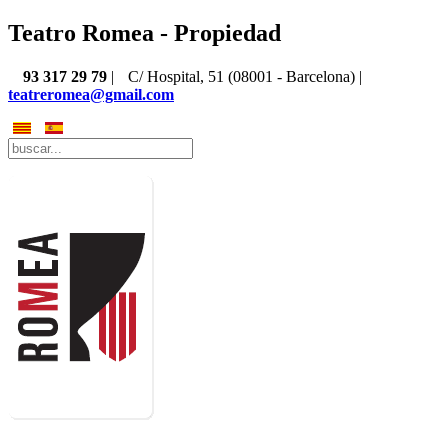
Teatro Romea - Propiedad
93 317 29 79
|
C/ Hospital, 51 (08001 - Barcelona) |
teatreromea@gmail.com