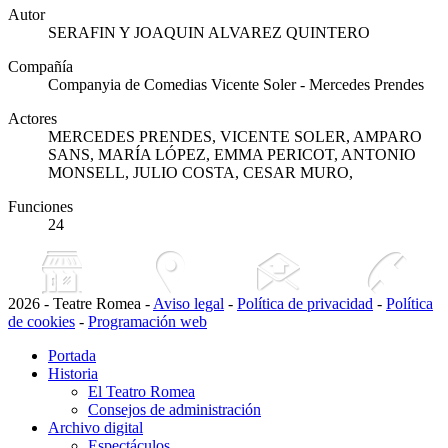
Autor
SERAFIN Y JOAQUIN ALVAREZ QUINTERO
Compañía
Companyia de Comedias Vicente Soler - Mercedes Prendes
Actores
MERCEDES PRENDES, VICENTE SOLER, AMPARO
SANS, MARÍA LÓPEZ, EMMA PERICOT, ANTONIO
MONSELL, JULIO COSTA, CESAR MURO,
Funciones
24
2026 - Teatre Romea -
Aviso legal
-
Política de privacidad
-
Política
de cookies
-
Programación web
Portada
Historia
El Teatro Romea
Consejos de administración
Archivo digital
Espectáculos