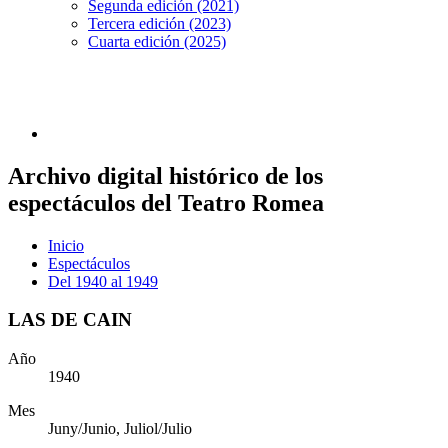
Segunda edición (2021)
Tercera edición (2023)
Cuarta edición (2025)
Archivo digital histórico de los
espectáculos del Teatro Romea
Inicio
Espectáculos
Del 1940 al 1949
LAS DE CAIN
Año
1940
Mes
Juny/Junio, Juliol/Julio