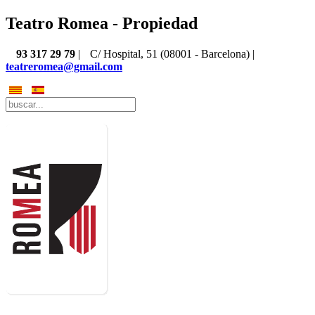
Teatro Romea - Propiedad
93 317 29 79
|
C/ Hospital, 51 (08001 - Barcelona) |
teatreromea@gmail.com