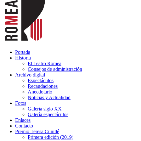
Portada
Historia
El Teatro Romea
Consejos de administración
Archivo digital
Espectáculos
Recaudaciones
Anecdotario
Noticias y Actualidad
Fotos
Galería siglo XX
Galería espectáculos
Enlaces
Contacto
Premio Teresa Cunillé
Primera edición (2019)