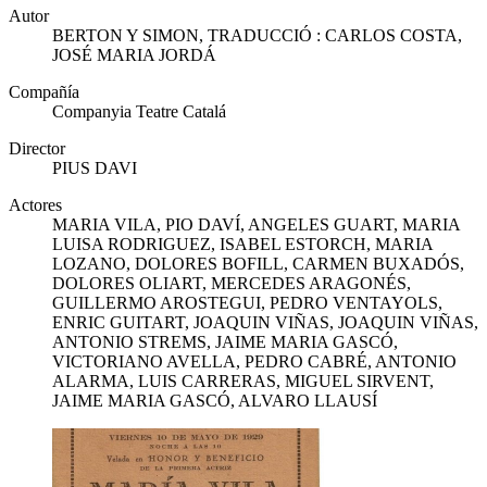
Autor
BERTON Y SIMON, TRADUCCIÓ : CARLOS COSTA,
JOSÉ MARIA JORDÁ
Compañía
Companyia Teatre Catalá
Director
PIUS DAVI
Actores
MARIA VILA, PIO DAVÍ, ANGELES GUART, MARIA
LUISA RODRIGUEZ, ISABEL ESTORCH, MARIA
LOZANO, DOLORES BOFILL, CARMEN BUXADÓS,
DOLORES OLIART, MERCEDES ARAGONÉS,
GUILLERMO AROSTEGUI, PEDRO VENTAYOLS,
ENRIC GUITART, JOAQUIN VIÑAS, JOAQUIN VIÑAS,
ANTONIO STREMS, JAIME MARIA GASCÓ,
VICTORIANO AVELLA, PEDRO CABRÉ, ANTONIO
ALARMA, LUIS CARRERAS, MIGUEL SIRVENT,
JAIME MARIA GASCÓ, ALVARO LLAUSÍ