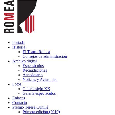
Portada
Historia
El Teatro Romea
Consejos de administración
Archivo digital
Espectáculos
Recaudaciones
Anecdotario
Noticias y Actualidad
Fotos
Galería siglo XX
Galería espectáculos
Enlaces
Contacto
Premio Teresa Cunillé
Primera edición (2019)