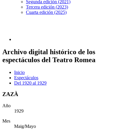
Segunda edición (2021)
Tercera edición (2023)
Cuarta edición (2025)
Archivo digital histórico de los
espectáculos del Teatro Romea
Inicio
Espectáculos
Del 1920 al 1929
ZAZÀ
Año
1929
Mes
Maig/Mayo