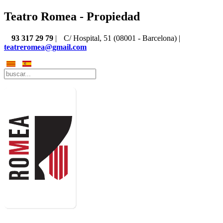
Teatro Romea - Propiedad
93 317 29 79
|
C/ Hospital, 51 (08001 - Barcelona) |
teatreromea@gmail.com