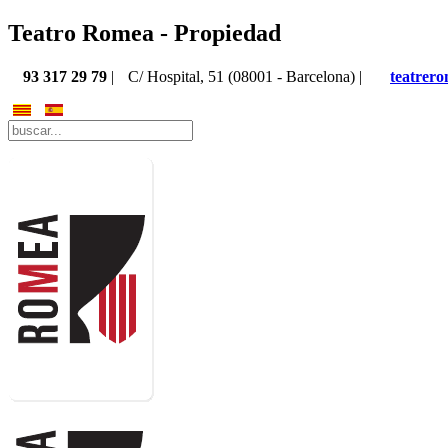
Teatro Romea - Propiedad
93 317 29 79
|
C/ Hospital, 51 (08001 - Barcelona) |
teatrer