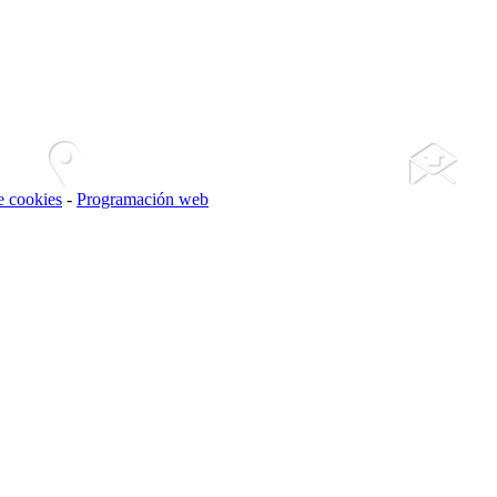
de cookies
-
Programación web