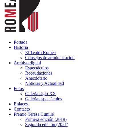
Portada
Historia
El Teatro Romea
Consejos de administración
Archivo digital
Espectáculos
Recaudaciones
Anecdotario
Noticias y Actualidad
Fotos
Galería siglo XX
Galería espectáculos
Enlaces
Contacto
Premio Teresa Cunillé
Primera edición (2019)
Segunda edición (2021)