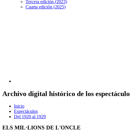
Tercera edición (2023)
Cuarta edición (2025)
Archivo digital histórico de los espectácu
Inicio
Espectáculos
Del 1920 al 1929
ELS MIL·LIONS DE L'ONCLE