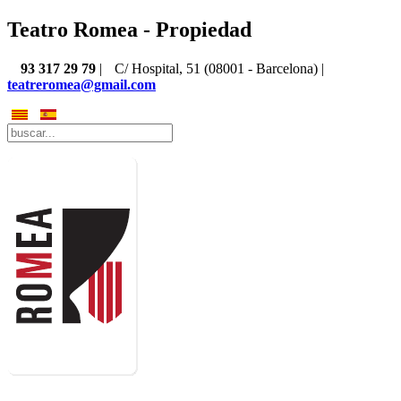
Teatro Romea - Propiedad
93 317 29 79
|
C/ Hospital, 51 (08001 - Barcelona) |
teatreromea@gmail.com