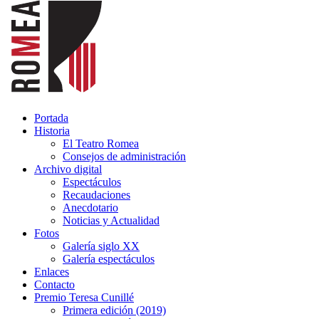
Portada
Historia
El Teatro Romea
Consejos de administración
Archivo digital
Espectáculos
Recaudaciones
Anecdotario
Noticias y Actualidad
Fotos
Galería siglo XX
Galería espectáculos
Enlaces
Contacto
Premio Teresa Cunillé
Primera edición (2019)