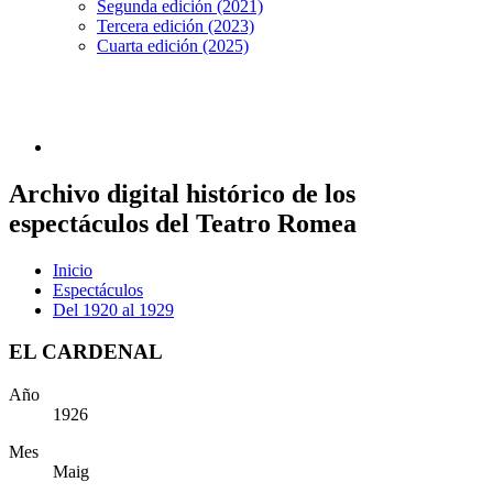
Segunda edición (2021)
Tercera edición (2023)
Cuarta edición (2025)
Archivo digital histórico de los
espectáculos del Teatro Romea
Inicio
Espectáculos
Del 1920 al 1929
EL CARDENAL
Año
1926
Mes
Maig