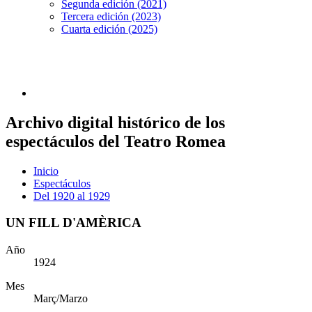
Segunda edición (2021)
Tercera edición (2023)
Cuarta edición (2025)
Archivo digital histórico de los
espectáculos del Teatro Romea
Inicio
Espectáculos
Del 1920 al 1929
UN FILL D'AMÈRICA
Año
1924
Mes
Març/Marzo