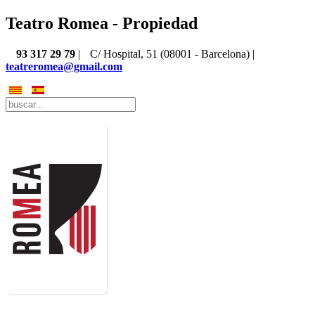
Teatro Romea - Propiedad
93 317 29 79
|
C/ Hospital, 51 (08001 - Barcelona) |
teatreromea@gmail.com