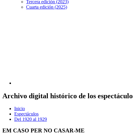
Tercera edición (2023)
Cuarta edición (2025)
Archivo digital histórico de los espectácu
Inicio
Espectáculos
Del 1920 al 1929
EM CASO PER NO CASAR-ME