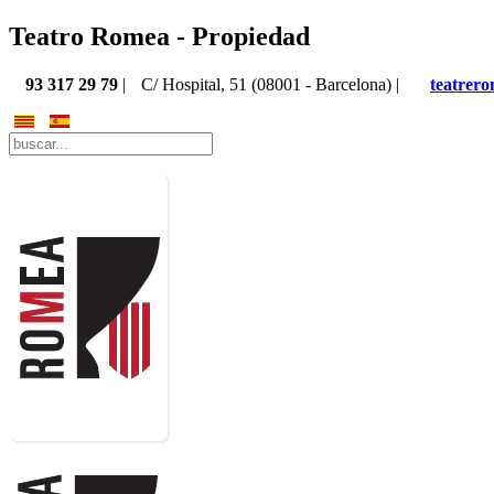
Teatro Romea - Propiedad
93 317 29 79
|
C/ Hospital, 51 (08001 - Barcelona) |
teatrer