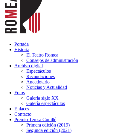
Portada
Historia
El Teatro Romea
Consejos de administración
Archivo digital
Espectáculos
Recaudaciones
Anecdotario
Noticias y Actualidad
Fotos
Galería siglo XX
Galería espectáculos
Enlaces
Contacto
Premio Teresa Cunillé
Primera edición (2019)
Segunda edición (2021)