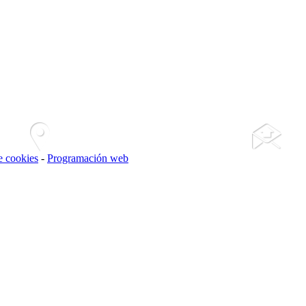
de cookies
-
Programación web