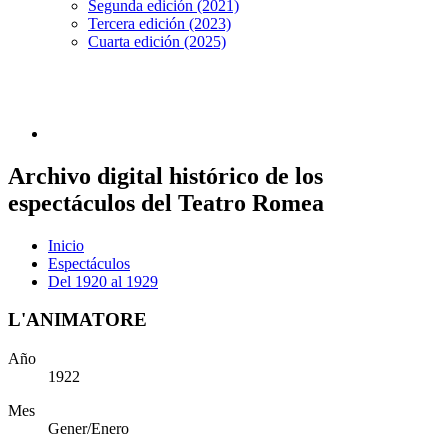
Segunda edición (2021)
Tercera edición (2023)
Cuarta edición (2025)
Archivo digital histórico de los
espectáculos del Teatro Romea
Inicio
Espectáculos
Del 1920 al 1929
L'ANIMATORE
Año
1922
Mes
Gener/Enero