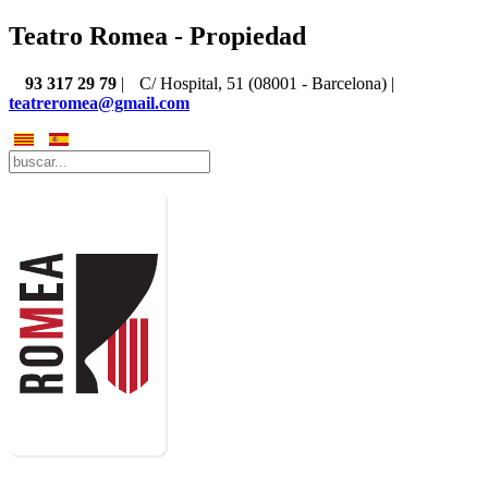
Teatro Romea - Propiedad
93 317 29 79
|
C/ Hospital, 51 (08001 - Barcelona) |
teatreromea@gmail.com