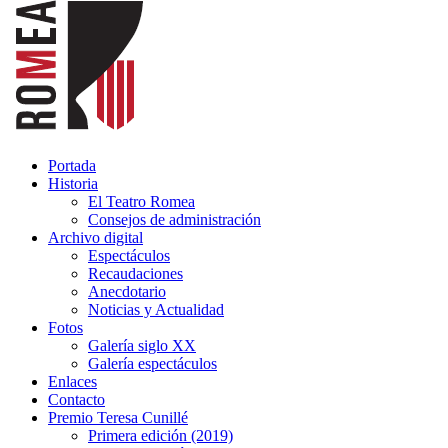
Portada
Historia
El Teatro Romea
Consejos de administración
Archivo digital
Espectáculos
Recaudaciones
Anecdotario
Noticias y Actualidad
Fotos
Galería siglo XX
Galería espectáculos
Enlaces
Contacto
Premio Teresa Cunillé
Primera edición (2019)