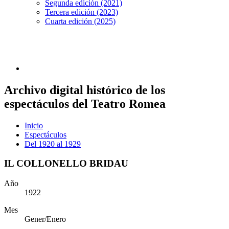
Segunda edición (2021)
Tercera edición (2023)
Cuarta edición (2025)
Archivo digital histórico de los
espectáculos del Teatro Romea
Inicio
Espectáculos
Del 1920 al 1929
IL COLLONELLO BRIDAU
Año
1922
Mes
Gener/Enero