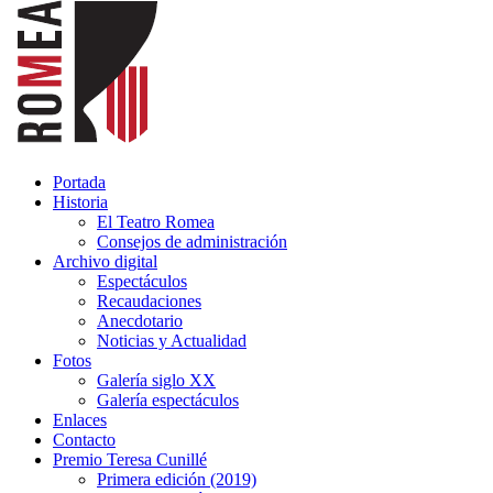
Portada
Historia
El Teatro Romea
Consejos de administración
Archivo digital
Espectáculos
Recaudaciones
Anecdotario
Noticias y Actualidad
Fotos
Galería siglo XX
Galería espectáculos
Enlaces
Contacto
Premio Teresa Cunillé
Primera edición (2019)