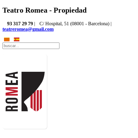
Teatro Romea - Propiedad
93 317 29 79
|
C/ Hospital, 51 (08001 - Barcelona) |
teatreromea@gmail.com