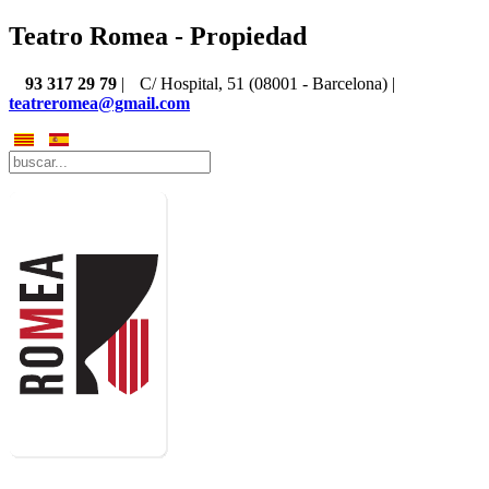
Teatro Romea - Propiedad
93 317 29 79
|
C/ Hospital, 51 (08001 - Barcelona) |
teatreromea@gmail.com