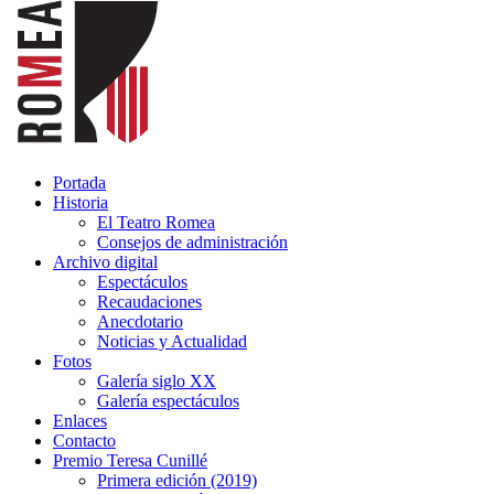
Portada
Historia
El Teatro Romea
Consejos de administración
Archivo digital
Espectáculos
Recaudaciones
Anecdotario
Noticias y Actualidad
Fotos
Galería siglo XX
Galería espectáculos
Enlaces
Contacto
Premio Teresa Cunillé
Primera edición (2019)