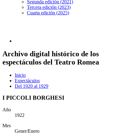
Segunda edición (2021)
Tercera edición (2023)
Cuarta edición (2025)
Archivo digital histórico de los
espectáculos del Teatro Romea
Inicio
Espectáculos
Del 1920 al 1929
I PICCOLI BORGHESI
Año
1922
Mes
Gener/Enero