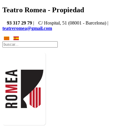
Teatro Romea - Propiedad
93 317 29 79
|
C/ Hospital, 51 (08001 - Barcelona) |
teatreromea@gmail.com