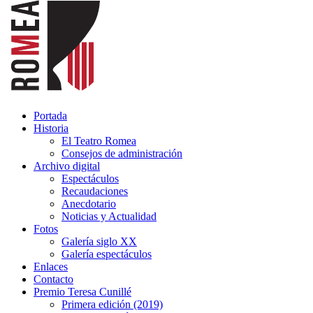
Portada
Historia
El Teatro Romea
Consejos de administración
Archivo digital
Espectáculos
Recaudaciones
Anecdotario
Noticias y Actualidad
Fotos
Galería siglo XX
Galería espectáculos
Enlaces
Contacto
Premio Teresa Cunillé
Primera edición (2019)