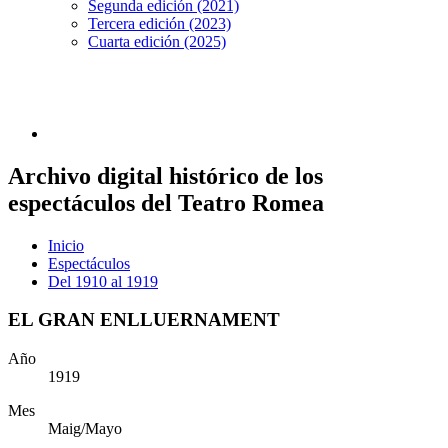
Segunda edición (2021)
Tercera edición (2023)
Cuarta edición (2025)
Archivo digital histórico de los
espectáculos del Teatro Romea
Inicio
Espectáculos
Del 1910 al 1919
EL GRAN ENLLUERNAMENT
Año
1919
Mes
Maig/Mayo